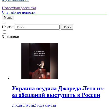
Новостная рассылка
Случайные новости
Меню
Найти:
Заголовки
Украина осудила Джареда Лето из-
за обещаний выступить в России
2 года спустя
2 года спустя