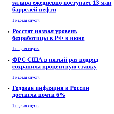
залива ежедневно поступает 13 млн
баррелей нефти
1 неделя спустя
Росстат назвал уровень
безработицы в РФ в июне
1 неделя спустя
ФРС США в пятый раз подряд
сохранила процентную ставку
1 неделя спустя
Годовая инфляция в России
достигла почти 6%
1 неделя спустя