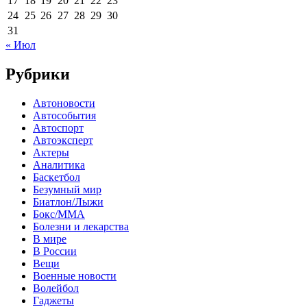
17
18
19
20
21
22
23
24
25
26
27
28
29
30
31
« Июл
Рубрики
Автоновости
Автособытия
Автоспорт
Автоэксперт
Актеры
Аналитика
Баскетбол
Безумный мир
Биатлон/Лыжи
Бокс/MMA
Болезни и лекарства
В мире
В России
Вещи
Военные новости
Волейбол
Гаджеты