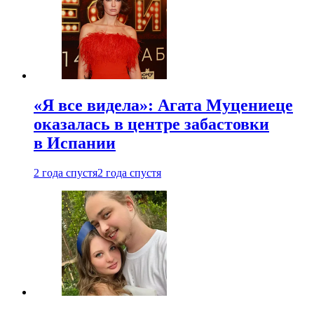
«Я все видела»: Агата Муцениеце
оказалась в центре забастовки
в Испании
2 года спустя
2 года спустя