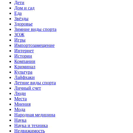
Дети
Дом и сад
Еда
Звёзды
Здоровье
Зимние виды спорта
ЗОЖ
Игры
Импортозамещение
Интернет
Истории
Компании
Криминал
Культура
Лайфхаки
Летние виды спорта
Личный счет
Люди
Места
Мнения
Мода
Народная медицина
Наука
Наука и техника
Недвижимость