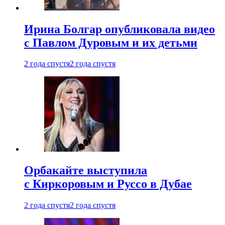
Ирина Болгар опубликовала видео
с Павлом Дуровым и их детьми
2 года спустя
2 года спустя
Орбакайте выступила
с Киркоровым и Руссо в Дубае
2 года спустя
2 года спустя