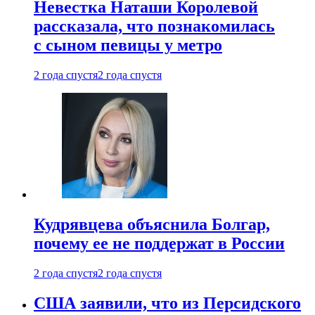
Невестка Наташи Королевой
рассказала, что познакомилась
с сыном певицы у метро
2 года спустя
2 года спустя
Кудрявцева объяснила Болгар,
почему ее не поддержат в России
2 года спустя
2 года спустя
США заявили, что из Персидского