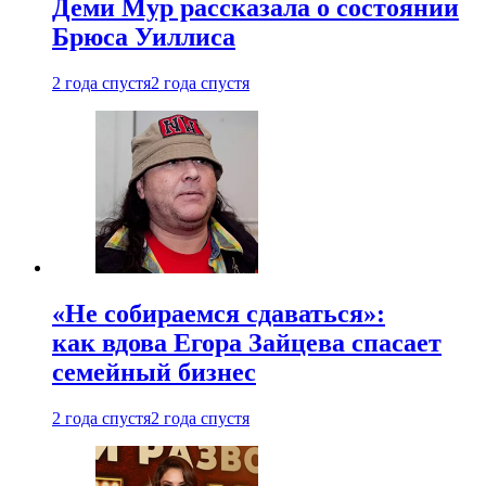
Деми Мур рассказала о состоянии
Брюса Уиллиса
2 года спустя
2 года спустя
«Не собираемся сдаваться»:
как вдова Егора Зайцева спасает
семейный бизнес
2 года спустя
2 года спустя