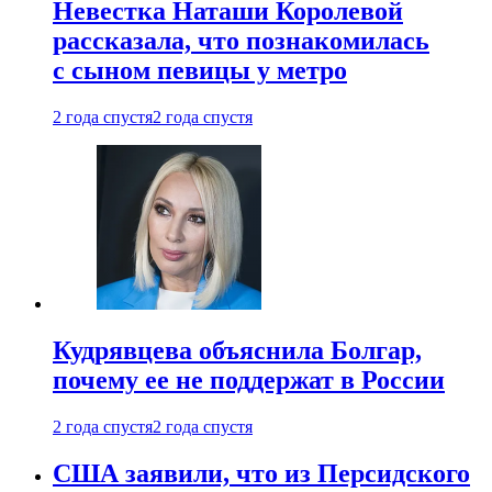
Невестка Наташи Королевой
рассказала, что познакомилась
с сыном певицы у метро
2 года спустя
2 года спустя
Кудрявцева объяснила Болгар,
почему ее не поддержат в России
2 года спустя
2 года спустя
США заявили, что из Персидского