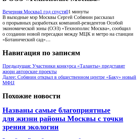
Вечерняя Москва
1 год спустя
0
1 минуты
В выходные мэр Москвы Сергей Собянин рассказал
о прорывных разработках компаний-резидентов Особой
экономической зоны (ОЭЗ) «Технополис Москва», сообщил
о создании новой пересадки между МЦК и метро на станции
«Ботанический сад»…
Навигация по записям
Предыдущая:
Участники конкурса «Таланты» представят
жюри авторские проекты
Далее:
Собянин открыл в общественном центре «Баку» новый
МФЦ
Похожие новости
Названы самые благоприятные
для жизни районы Москвы с точки
зрения экологии