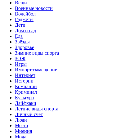
Вещи
Военные новости
Волейбол
Гаджеты
Дети
Дом и сад
Еда
Звёзды
Здоровье
Зимние виды спорта
ЗОЖ
Игры
Импортозамещение
Интернет
Истории
Компании
Криминал
Культура
Лайфхаки
Летние виды спорта
Личный счет
Люди
Места
Мнения
Мода