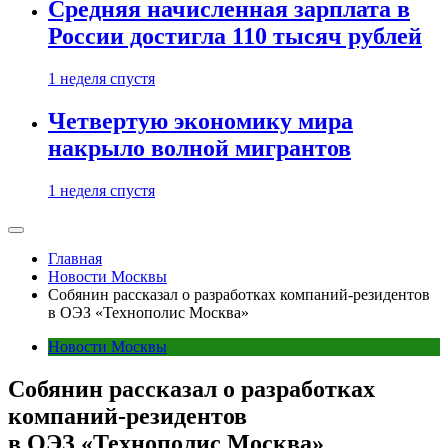
Средняя начисленная зарплата в
России достигла 110 тысяч рублей
1 неделя спустя
Четвертую экономику мира
накрыло волной мигрантов
1 неделя спустя
Главная
Новости Москвы
Собянин рассказал о разработках компаний-резидентов
в ОЭЗ «Технополис Москва»
Новости Москвы
Собянин рассказал о разработках
компаний-резидентов
в ОЭЗ «Технополис Москва»