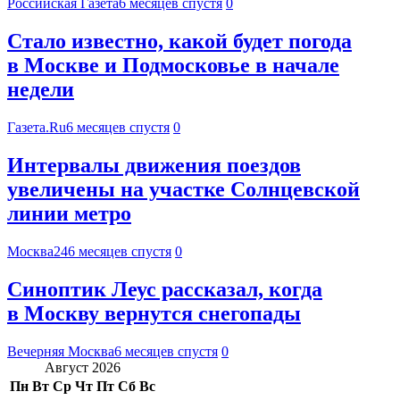
Российская Газета
6 месяцев спустя
0
Стало известно, какой будет погода
в Москве и Подмосковье в начале
недели
Газета.Ru
6 месяцев спустя
0
Интервалы движения поездов
увеличены на участке Солнцевской
линии метро
Москва24
6 месяцев спустя
0
Синоптик Леус рассказал, когда
в Москву вернутся снегопады
Вечерняя Москва
6 месяцев спустя
0
Август 2026
Пн
Вт
Ср
Чт
Пт
Сб
Вс