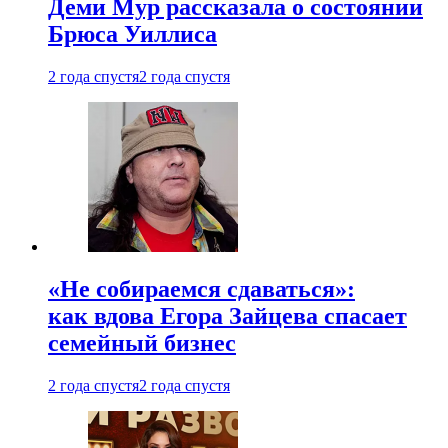
Деми Мур рассказала о состоянии
Брюса Уиллиса
2 года спустя
2 года спустя
«Не собираемся сдаваться»:
как вдова Егора Зайцева спасает
семейный бизнес
2 года спустя
2 года спустя