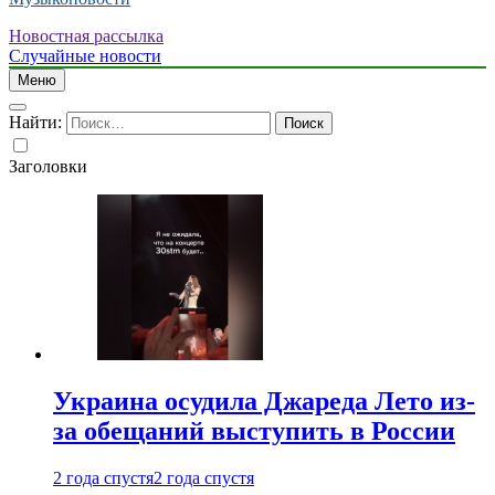
Новостная рассылка
Случайные новости
Меню
Найти:
Заголовки
Украина осудила Джареда Лето из-
за обещаний выступить в России
2 года спустя
2 года спустя