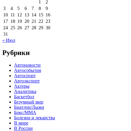
1
2
3
4
5
6
7
8
9
10
11
12
13
14
15
16
17
18
19
20
21
22
23
24
25
26
27
28
29
30
31
« Июл
Рубрики
Автоновости
Автособытия
Автоспорт
Автоэксперт
Актеры
Аналитика
Баскетбол
Безумный мир
Биатлон/Лыжи
Бокс/MMA
Болезни и лекарства
В мире
В России