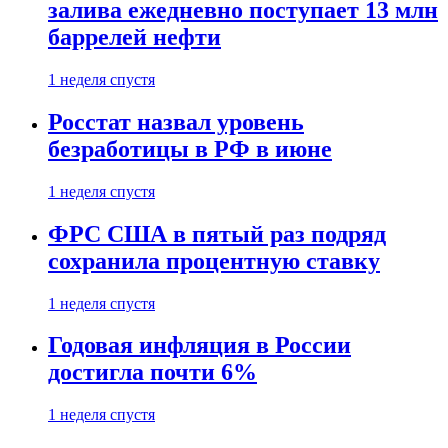
залива ежедневно поступает 13 млн
баррелей нефти
1 неделя спустя
Росстат назвал уровень
безработицы в РФ в июне
1 неделя спустя
ФРС США в пятый раз подряд
сохранила процентную ставку
1 неделя спустя
Годовая инфляция в России
достигла почти 6%
1 неделя спустя