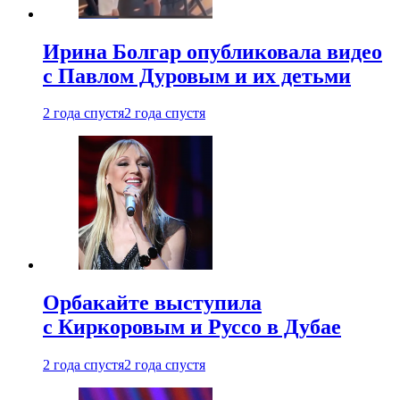
Ирина Болгар опубликовала видео
с Павлом Дуровым и их детьми
2 года спустя
2 года спустя
Орбакайте выступила
с Киркоровым и Руссо в Дубае
2 года спустя
2 года спустя