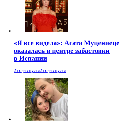
«Я все видела»: Агата Муцениеце
оказалась в центре забастовки
в Испании
2 года спустя
2 года спустя