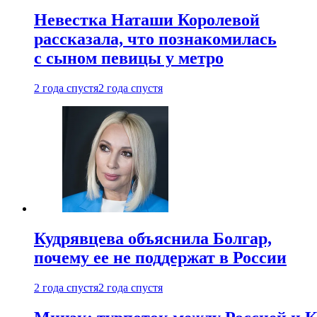
Невестка Наташи Королевой
рассказала, что познакомилась
с сыном певицы у метро
2 года спустя
2 года спустя
Кудрявцева объяснила Болгар,
почему ее не поддержат в России
2 года спустя
2 года спустя