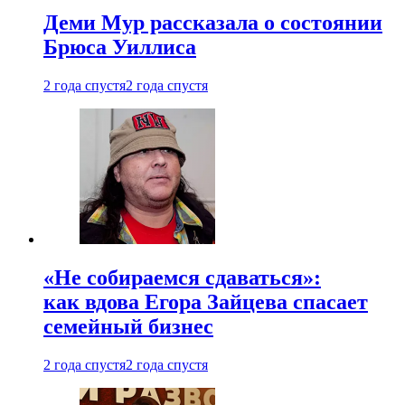
Деми Мур рассказала о состоянии
Брюса Уиллиса
2 года спустя
2 года спустя
«Не собираемся сдаваться»:
как вдова Егора Зайцева спасает
семейный бизнес
2 года спустя
2 года спустя