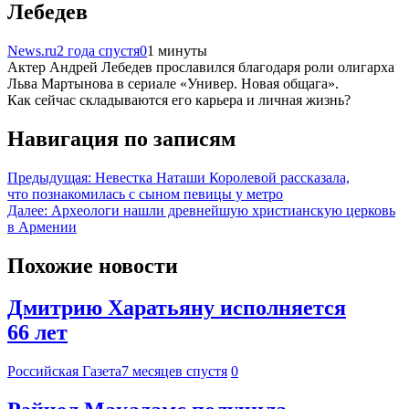
Лебедев
News.ru
2 года спустя
0
1 минуты
Актер Андрей Лебедев прославился благодаря роли олигарха
Льва Мартынова в сериале «Универ. Новая общага».
Как сейчас складываются его карьера и личная жизнь?
Навигация по записям
Предыдущая:
Невестка Наташи Королевой рассказала,
что познакомилась с сыном певицы у метро
Далее:
Археологи нашли древнейшую христианскую церковь
в Армении
Похожие новости
Дмитрию Харатьяну исполняется
66 лет
Российская Газета
7 месяцев спустя
0