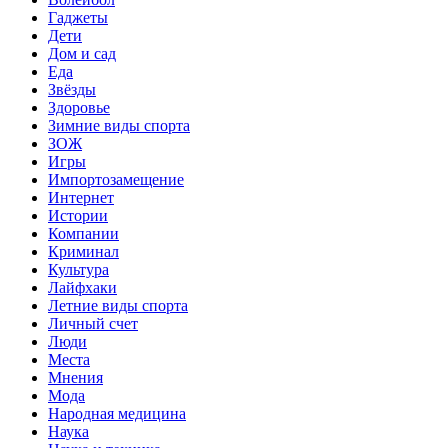
Гаджеты
Дети
Дом и сад
Еда
Звёзды
Здоровье
Зимние виды спорта
ЗОЖ
Игры
Импортозамещение
Интернет
Истории
Компании
Криминал
Культура
Лайфхаки
Летние виды спорта
Личный счет
Люди
Места
Мнения
Мода
Народная медицина
Наука