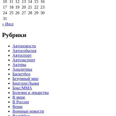
10
11
12
13
14
15
16
17
18
19
20
21
22
23
24
25
26
27
28
29
30
31
« Июл
Рубрики
Автоновости
Автособытия
Автоспорт
Автоэксперт
Актеры
Аналитика
Баскетбол
Безумный мир
Биатлон/Лыжи
Бокс/MMA
Болезни и лекарства
В мире
В России
Вещи
Военные новости
Волейбол