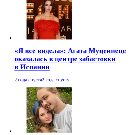
«Я все видела»: Агата Муцениеце
оказалась в центре забастовки
в Испании
2 года спустя
2 года спустя