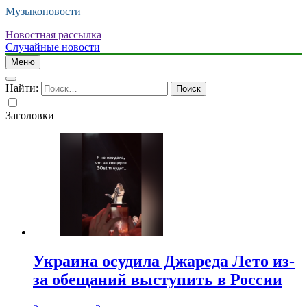
Музыконовости
Новостная рассылка
Случайные новости
Меню
Найти:
Заголовки
Украина осудила Джареда Лето из-
за обещаний выступить в России