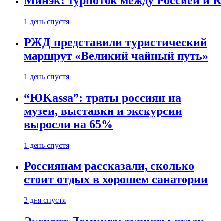
Минэк: турпоток между Россией и 
1 день спустя
РЖД представили туристический
маршрут «Великий чайный путь»
1 день спустя
“ЮKassa”: траты россиян на
музеи, выставки и экскурсии
выросли на 65%
1 день спустя
Россиянам рассказали, сколько
стоит отдых в хорошем санатории
2 дня спустя