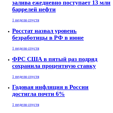
залива ежедневно поступает 13 млн
баррелей нефти
1 неделя спустя
Росстат назвал уровень
безработицы в РФ в июне
1 неделя спустя
ФРС США в пятый раз подряд
сохранила процентную ставку
1 неделя спустя
Годовая инфляция в России
достигла почти 6%
1 неделя спустя