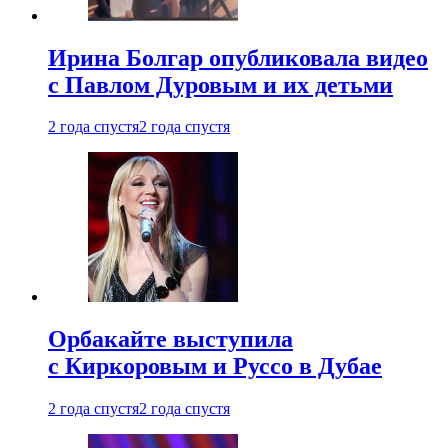
Ирина Болгар опубликовала видео
с Павлом Дуровым и их детьми
2 года спустя
2 года спустя
Орбакайте выступила
с Киркоровым и Руссо в Дубае
2 года спустя
2 года спустя