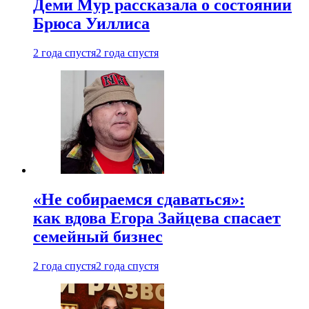
Деми Мур рассказала о состоянии
Брюса Уиллиса
2 года спустя
2 года спустя
«Не собираемся сдаваться»:
как вдова Егора Зайцева спасает
семейный бизнес
2 года спустя
2 года спустя