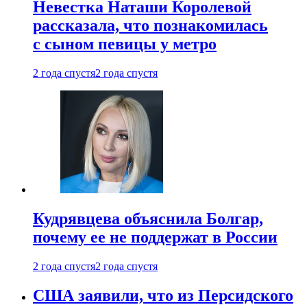
Невестка Наташи Королевой
рассказала, что познакомилась
с сыном певицы у метро
2 года спустя
2 года спустя
Кудрявцева объяснила Болгар,
почему ее не поддержат в России
2 года спустя
2 года спустя
США заявили, что из Персидского