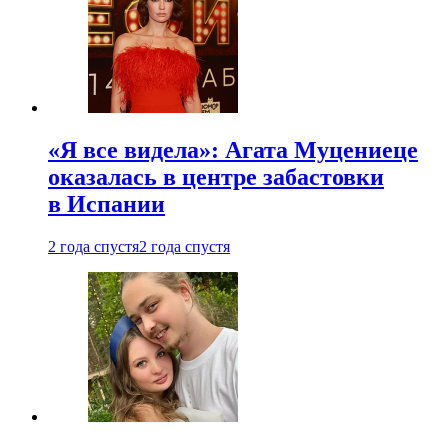
«Я все видела»: Агата Муцениеце
оказалась в центре забастовки
в Испании
2 года спустя
2 года спустя