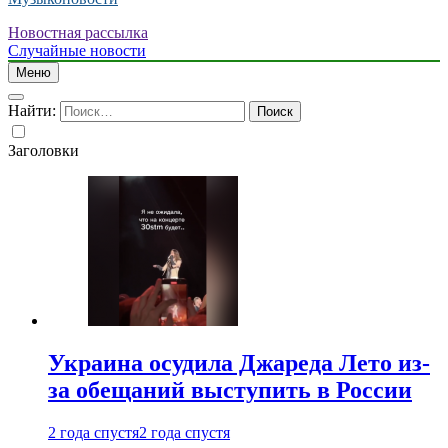
Новостная рассылка
Случайные новости
Меню
Найти:
Заголовки
Украина осудила Джареда Лето из-
за обещаний выступить в России
2 года спустя
2 года спустя