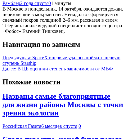
Рамблер
2 года спустя
0
1 минуты
В Москве в понедельник, 14 октября, ожидаются дожди,
переходящие в мокрый снег. Ненадолго сформируется
снежный покров толщиной 2–6 мм, рассказал в своем
Telegram-канале ведущий специалист погодного центра
«Фобос» Евгений Тишковец.
Навигация по записям
Предыдущая:
SpaceX впервые удалось поймать первую
ступень Starship
Далее:
В ЦБ оценили степень зависимости от МВФ
Похожие новости
Названы самые благоприятные
для жизни районы Москвы с точки
зрения экологии
Российская Газета
6 месяцев спустя
0