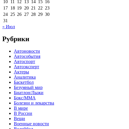
10
11
12
13
14
15
16
17
18
19
20
21
22
23
24
25
26
27
28
29
30
31
« Июл
Рубрики
Автоновости
Автособытия
Автоспорт
Автоэксперт
Актеры
Аналитика
Баскетбол
Безумный мир
Биатлон/Лыжи
Бокс/MMA
Болезни и лекарства
В мире
В России
Вещи
Военные новости
Волейбол