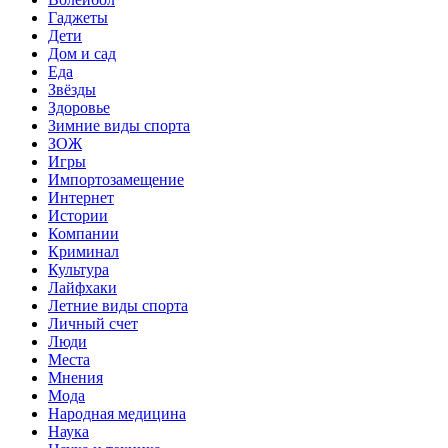
Гаджеты
Дети
Дом и сад
Еда
Звёзды
Здоровье
Зимние виды спорта
ЗОЖ
Игры
Импортозамещение
Интернет
Истории
Компании
Криминал
Культура
Лайфхаки
Летние виды спорта
Личный счет
Люди
Места
Мнения
Мода
Народная медицина
Наука