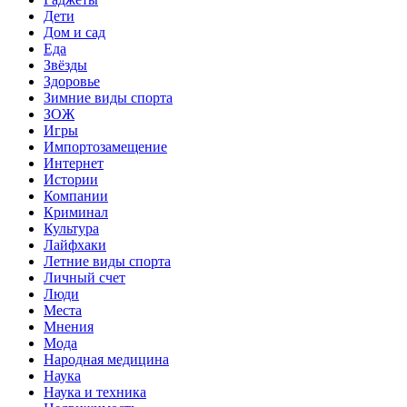
Дети
Дом и сад
Еда
Звёзды
Здоровье
Зимние виды спорта
ЗОЖ
Игры
Импортозамещение
Интернет
Истории
Компании
Криминал
Культура
Лайфхаки
Летние виды спорта
Личный счет
Люди
Места
Мнения
Мода
Народная медицина
Наука
Наука и техника