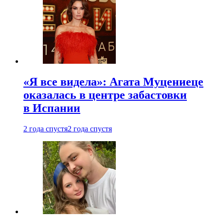
«Я все видела»: Агата Муцениеце
оказалась в центре забастовки
в Испании
2 года спустя
2 года спустя