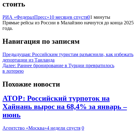
стоить
РИА «ФедералПресс»
10 месяцев спустя
0
1 минуты
Прямые рейсы из России в Малайзию начнутся до конца 2025
года.
Навигация по записям
Предыдущая:
Российским туристам разъяснили, как избежать
депортации из Таиланда
Далее:
Раннее бронирование в Турции превратилось
в лотерею
Похожие новости
АТОР: Российский турпоток на
Хайнань вырос на 68,4% за январь –
июнь
Агентство «Москва»
4 недели спустя
0