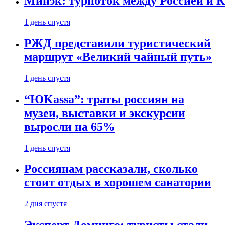
Минэк: турпоток между Россией и 
1 день спустя
РЖД представили туристический
маршрут «Великий чайный путь»
1 день спустя
“ЮKassa”: траты россиян на
музеи, выставки и экскурсии
выросли на 65%
1 день спустя
Россиянам рассказали, сколько
стоит отдых в хорошем санатории
2 дня спустя