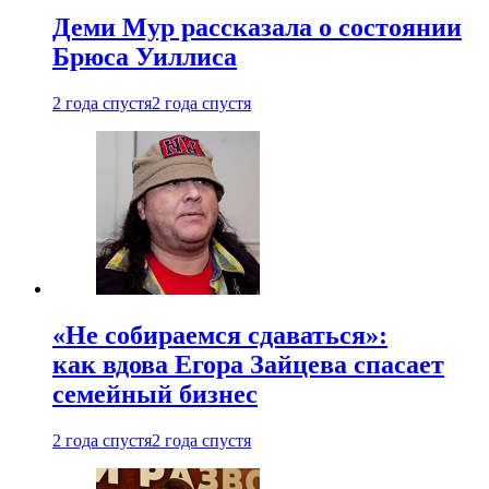
Деми Мур рассказала о состоянии
Брюса Уиллиса
2 года спустя
2 года спустя
«Не собираемся сдаваться»:
как вдова Егора Зайцева спасает
семейный бизнес
2 года спустя
2 года спустя