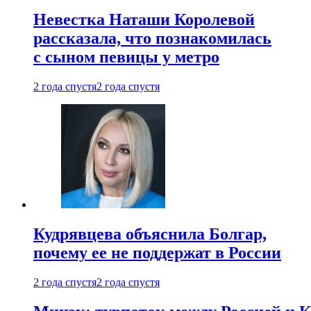
Невестка Наташи Королевой
рассказала, что познакомилась
с сыном певицы у метро
2 года спустя
2 года спустя
Кудрявцева объяснила Болгар,
почему ее не поддержат в России
2 года спустя
2 года спустя