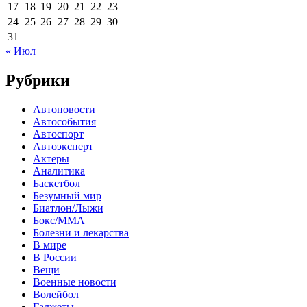
17
18
19
20
21
22
23
24
25
26
27
28
29
30
31
« Июл
Рубрики
Автоновости
Автособытия
Автоспорт
Автоэксперт
Актеры
Аналитика
Баскетбол
Безумный мир
Биатлон/Лыжи
Бокс/MMA
Болезни и лекарства
В мире
В России
Вещи
Военные новости
Волейбол
Гаджеты