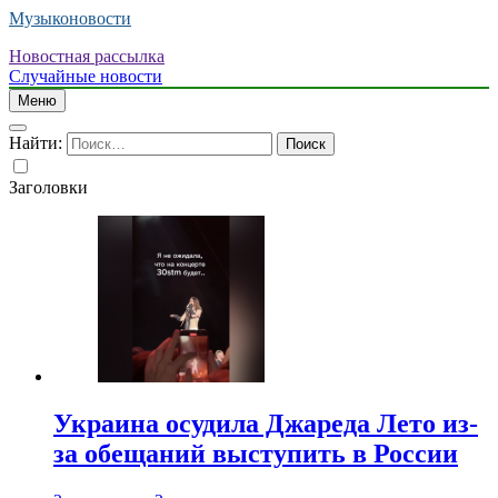
Музыконовости
Новостная рассылка
Случайные новости
Меню
Найти:
Заголовки
Украина осудила Джареда Лето из-
за обещаний выступить в России