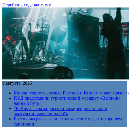
Перейти к содержимому
9 августа, 2026
Минэк: турпоток между Россией и Китаем может превыс
РЖД представили туристический маршрут «Великий
чайный путь»
“ЮKassa”: траты россиян на музеи, выставки и
экскурсии выросли на 65%
Россиянам рассказали, сколько стоит отдых в хорошем
санатории