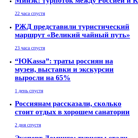
Минэк: турпоток между Россией и 
22 часа спустя
РЖД представили туристический
маршрут «Великий чайный путь»
23 часа спустя
“ЮKassa”: траты россиян на
музеи, выставки и экскурсии
выросли на 65%
1 день спустя
Россиянам рассказали, сколько
стоит отдых в хорошем санатории
2 дня спустя