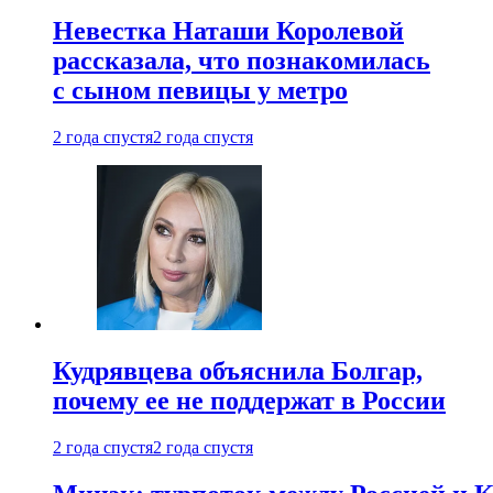
Невестка Наташи Королевой
рассказала, что познакомилась
с сыном певицы у метро
2 года спустя
2 года спустя
Кудрявцева объяснила Болгар,
почему ее не поддержат в России
2 года спустя
2 года спустя