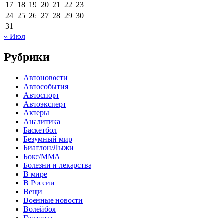
17
18
19
20
21
22
23
24
25
26
27
28
29
30
31
« Июл
Рубрики
Автоновости
Автособытия
Автоспорт
Автоэксперт
Актеры
Аналитика
Баскетбол
Безумный мир
Биатлон/Лыжи
Бокс/MMA
Болезни и лекарства
В мире
В России
Вещи
Военные новости
Волейбол
Гаджеты