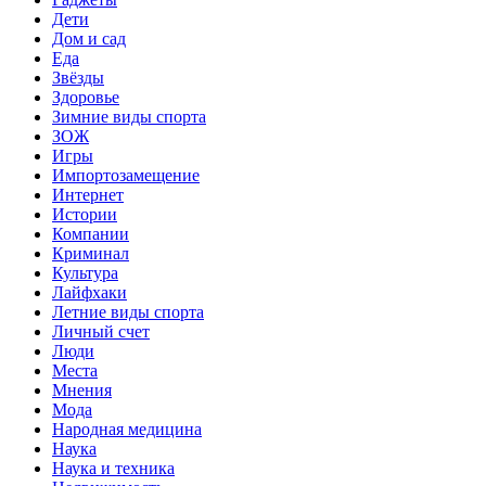
Дети
Дом и сад
Еда
Звёзды
Здоровье
Зимние виды спорта
ЗОЖ
Игры
Импортозамещение
Интернет
Истории
Компании
Криминал
Культура
Лайфхаки
Летние виды спорта
Личный счет
Люди
Места
Мнения
Мода
Народная медицина
Наука
Наука и техника