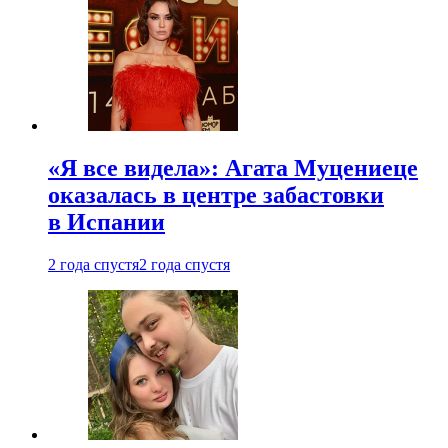
«Я все видела»: Агата Муцениеце
оказалась в центре забастовки
в Испании
2 года спустя
2 года спустя