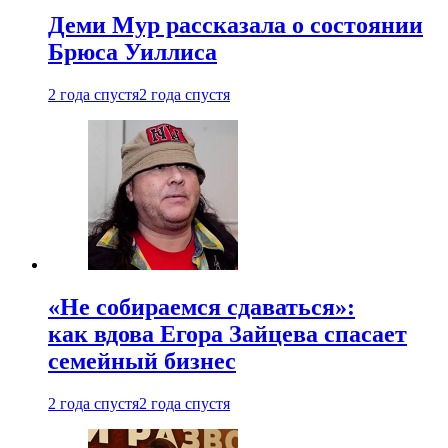
Деми Мур рассказала о состоянии
Брюса Уиллиса
2 года спустя
2 года спустя
«Не собираемся сдаваться»:
как вдова Егора Зайцева спасает
семейный бизнес
2 года спустя
2 года спустя