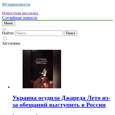
Музыконовости
Новостная рассылка
Случайные новости
Меню
Найти:
Заголовки
Украина осудила Джареда Лето из-
за обещаний выступить в России