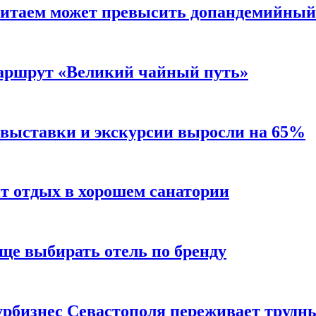
Китаем может превысить допандемийный
аршрут «Великий чайный путь»
 выставки и экскурсии выросли на 65%
ит отдых в хорошем санатории
ще выбирать отель по бренду
турбизнес Севастополя переживает трудн