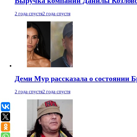
Выручка компании Данилы Козловс
2 года спустя
2 года спустя
Деми Мур рассказала о состоянии 
2 года спустя
2 года спустя