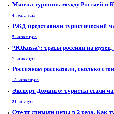
Минэк: турпоток между Россией и 
4 часа спустя
РЖД представили туристический м
5 часов спустя
“ЮKassa”: траты россиян на музеи,
7 часов спустя
Россиянам рассказали, сколько сто
18 часов спустя
Эксперт Доминго: туристы стали ча
21 час спустя
Отели снизили цены в 2 раза. Как 