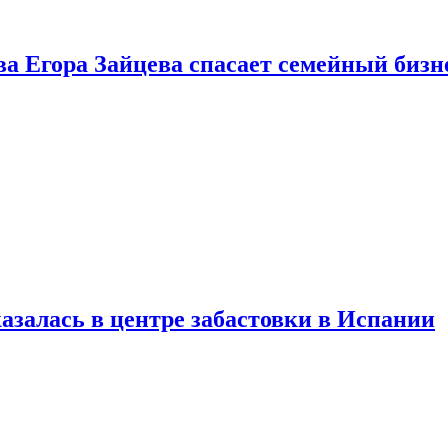
ва Егора Зайцева спасает семейный бизн
азалась в центре забастовки в Испании