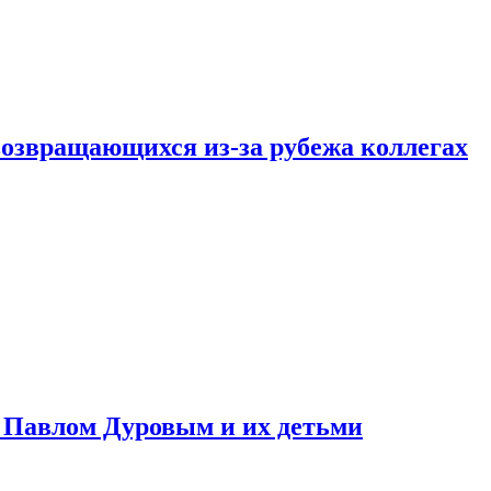
возвращающихся из-за рубежа коллегах
с Павлом Дуровым и их детьми