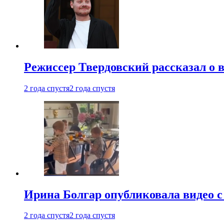
Режиссер Твердовский рассказал о 
2 года спустя
2 года спустя
Ирина Болгар опубликовала видео 
2 года спустя
2 года спустя