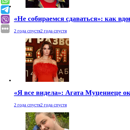
«Не собираемся сдаваться»: как вдо
2 года спустя
2 года спустя
«Я все видела»: Агата Муцениеце ок
2 года спустя
2 года спустя