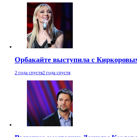
Орбакайте выступила с Киркоровым
2 года спустя
2 года спустя