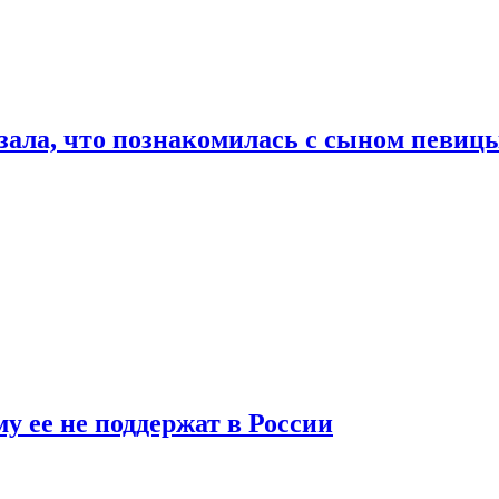
ала, что познакомилась с сыном певицы
у ее не поддержат в России