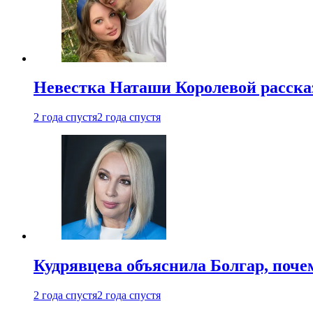
Невестка Наташи Королевой рассказ
2 года спустя
2 года спустя
Кудрявцева объяснила Болгар, почем
2 года спустя
2 года спустя