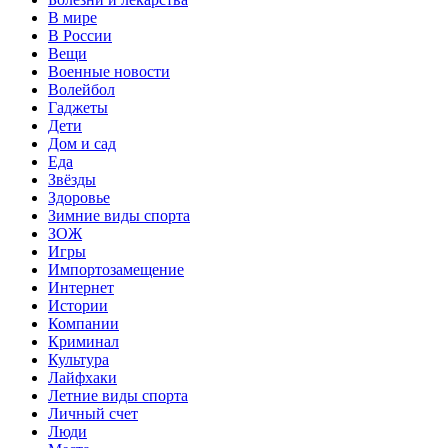
В мире
В России
Вещи
Военные новости
Волейбол
Гаджеты
Дети
Дом и сад
Еда
Звёзды
Здоровье
Зимние виды спорта
ЗОЖ
Игры
Импортозамещение
Интернет
Истории
Компании
Криминал
Культура
Лайфхаки
Летние виды спорта
Личный счет
Люди