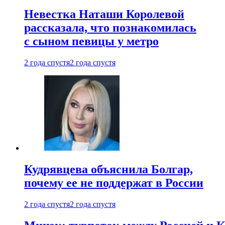
Невестка Наташи Королевой
рассказала, что познакомилась
с сыном певицы у метро
2 года спустя
2 года спустя
Кудрявцева объяснила Болгар,
почему ее не поддержат в России
2 года спустя
2 года спустя