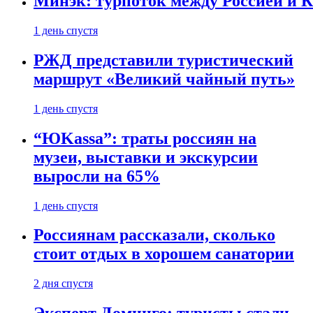
Минэк: турпоток между Россией и 
1 день спустя
РЖД представили туристический
маршрут «Великий чайный путь»
1 день спустя
“ЮKassa”: траты россиян на
музеи, выставки и экскурсии
выросли на 65%
1 день спустя
Россиянам рассказали, сколько
стоит отдых в хорошем санатории
2 дня спустя