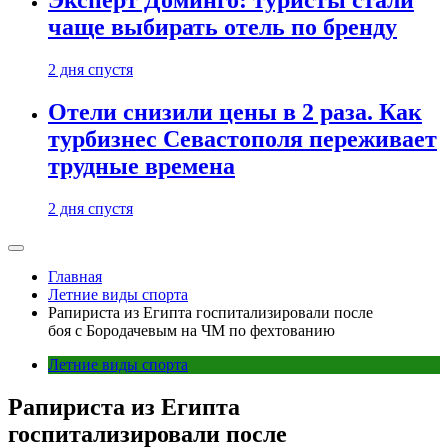
Эксперт Доминго: туристы стали
чаще выбирать отель по бренду
2 дня спустя
Отели снизили цены в 2 раза. Как
турбизнес Севастополя переживает
трудные времена
2 дня спустя
Главная
Летние виды спорта
Рапириста из Египта госпитализировали после
боя с Бородачевым на ЧМ по фехтованию
Летние виды спорта
Рапириста из Египта
госпитализировали после