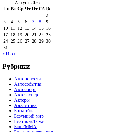
Август 2026
Пн
Вт
Ср
Чт
Пт
Сб
Вс
1
2
3
4
5
6
7
8
9
10
11
12
13
14
15
16
17
18
19
20
21
22
23
24
25
26
27
28
29
30
31
« Июл
Рубрики
Автоновости
Автособытия
Автоспорт
Автоэксперт
Актеры
Аналитика
Баскетбол
Безумный мир
Биатлон/Лыжи
Бокс/MMA
Болезни и лекарства