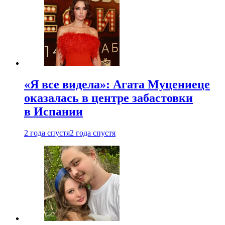
«Я все видела»: Агата Муцениеце
оказалась в центре забастовки
в Испании
2 года спустя
2 года спустя