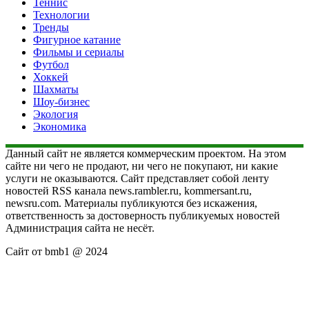
Теннис
Технологии
Тренды
Фигурное катание
Фильмы и сериалы
Футбол
Хоккей
Шахматы
Шоу-бизнес
Экология
Экономика
Данный сайт не является коммерческим проектом. На этом
сайте ни чего не продают, ни чего не покупают, ни какие
услуги не оказываются. Сайт представляет собой ленту
новостей RSS канала news.rambler.ru, kommersant.ru,
newsru.com. Материалы публикуются без искажения,
ответственность за достоверность публикуемых новостей
Администрация сайта не несёт.
Сайт от bmb1 @ 2024