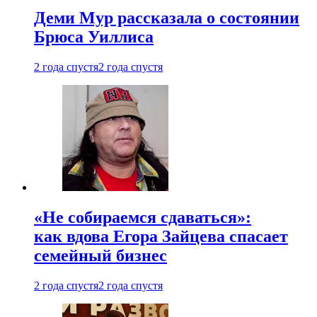
Деми Мур рассказала о состоянии
Брюса Уиллиса
2 года спустя
2 года спустя
«Не собираемся сдаваться»:
как вдова Егора Зайцева спасает
семейный бизнес
2 года спустя
2 года спустя