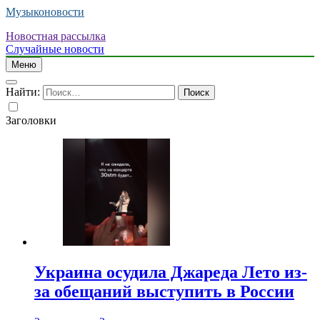
Музыконовости
Новостная рассылка
Случайные новости
Меню
Найти:
Заголовки
Украина осудила Джареда Лето из-
за обещаний выступить в России