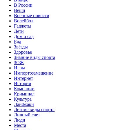
В России
Вещи
Военные новости
Волейбол
Гаджеты
Дети
Дом и сад
Еда
Звёзды
Здоровье
Зимние виды спорта
ЗОЖ
Игры
Импортозамещение
Интернет
Истории
Компании
Криминал
Культура
Лайфхаки
Летние виды спорта
Личный счет
Люди
Места