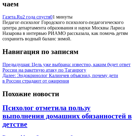
чаем
Газета.Ru
2 года спустя
0
1 минуты
Педагог-психолог Городского психолого-педагогического
центра департамента образования и науки Москвы Лариса
Назарова в интервью РИАМО рассказала, как помочь детям
сохранить водный баланс зимой.
Навигация по записям
Предыдущая:
Цель уже выбрана: известно, каким будет ответ
России на ракетную атаку по Таганрогу
Далее:
Эндокринолог Калинчев объяснил, почему дети
в России страдают от ожирения
Похожие новости
Психолог отметила пользу
выполнения домашних обязанностей в
детстве