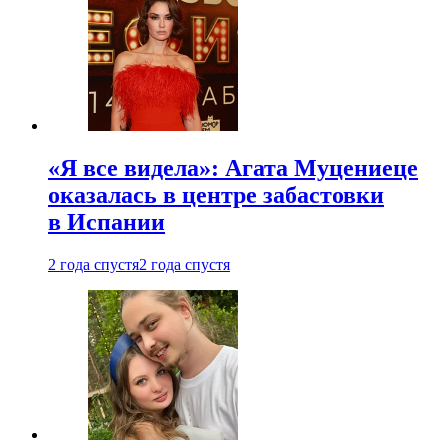
«Я все видела»: Агата Муцениеце
оказалась в центре забастовки
в Испании
2 года спустя
2 года спустя