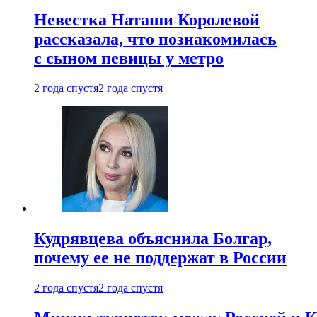
Невестка Наташи Королевой
рассказала, что познакомилась
с сыном певицы у метро
2 года спустя
2 года спустя
Кудрявцева объяснила Болгар,
почему ее не поддержат в России
2 года спустя
2 года спустя