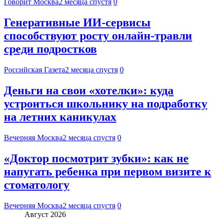
Говорит Москва
2 месяца спустя
0
Генеративные ИИ-сервисы
способствуют росту онлайн-травли
среди подростков
Российская Газета
2 месяца спустя
0
Деньги на свои «хотелки»: куда
устроиться школьнику на подработку
на летних каникулах
Вечерняя Москва
2 месяца спустя
0
«Доктор посмотрит зубки»: как не
напугать ребенка при первом визите к
стоматологу
Вечерняя Москва
2 месяца спустя
0
Август 2026