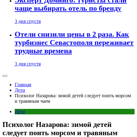
Эксперт Доминго: туристы стали
чаще выбирать отель по бренду
3 дня спустя
Отели снизили цены в 2 раза. Как
турбизнес Севастополя переживает
трудные времена
3 дня спустя
Главная
Дети
Психолог Назарова: зимой детей следует поить морсом
и травяным чаем
Дети
Психолог Назарова: зимой детей
следует поить морсом и травяным