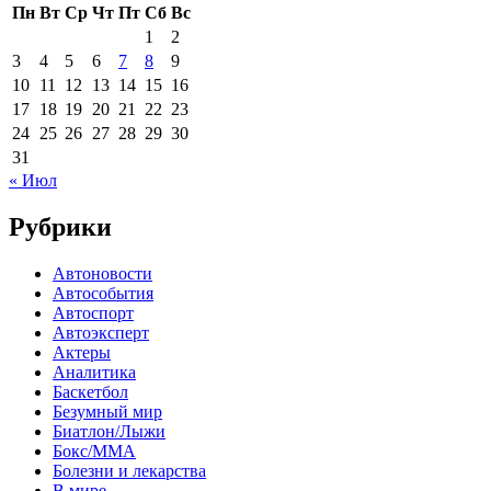
Пн
Вт
Ср
Чт
Пт
Сб
Вс
1
2
3
4
5
6
7
8
9
10
11
12
13
14
15
16
17
18
19
20
21
22
23
24
25
26
27
28
29
30
31
« Июл
Рубрики
Автоновости
Автособытия
Автоспорт
Автоэксперт
Актеры
Аналитика
Баскетбол
Безумный мир
Биатлон/Лыжи
Бокс/MMA
Болезни и лекарства
В мире