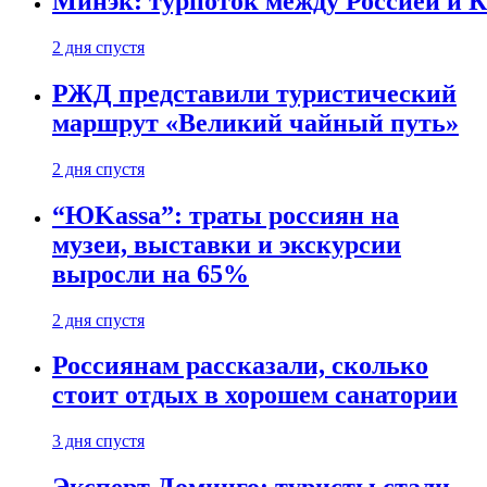
Минэк: турпоток между Россией и 
2 дня спустя
РЖД представили туристический
маршрут «Великий чайный путь»
2 дня спустя
“ЮKassa”: траты россиян на
музеи, выставки и экскурсии
выросли на 65%
2 дня спустя
Россиянам рассказали, сколько
стоит отдых в хорошем санатории
3 дня спустя