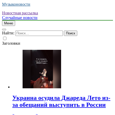
Музыконовости
Новостная рассылка
Случайные новости
Меню
Найти:
Заголовки
Украина осудила Джареда Лето из-
за обещаний выступить в России