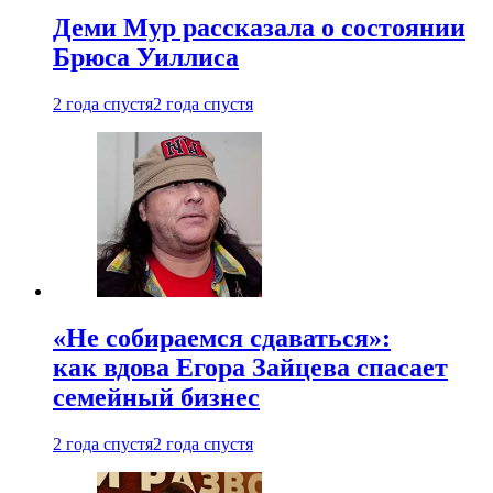
Деми Мур рассказала о состоянии
Брюса Уиллиса
2 года спустя
2 года спустя
«Не собираемся сдаваться»:
как вдова Егора Зайцева спасает
семейный бизнес
2 года спустя
2 года спустя