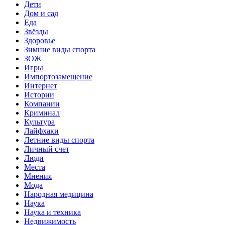
Дети
Дом и сад
Еда
Звёзды
Здоровье
Зимние виды спорта
ЗОЖ
Игры
Импортозамещение
Интернет
Истории
Компании
Криминал
Культура
Лайфхаки
Летние виды спорта
Личный счет
Люди
Места
Мнения
Мода
Народная медицина
Наука
Наука и техника
Недвижимость