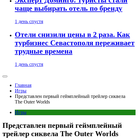
Эксперт Доминго: туристы стали
чаще выбирать отель по бренду
1 день спустя
Отели снизили цены в 2 раза. Как
турбизнес Севастополя переживает
трудные времена
1 день спустя
Главная
Игры
Представлен первый геймплейный трейлер сиквела
The Outer Worlds
Игры
Представлен первый геймплейный
трейлер сиквела The Outer Worlds