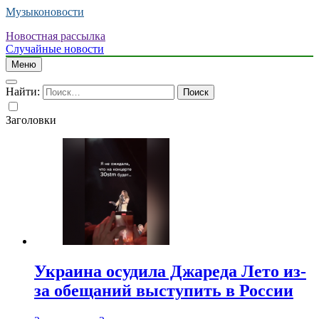
Музыконовости
Новостная рассылка
Случайные новости
Меню
Найти:
Заголовки
Украина осудила Джареда Лето из-
за обещаний выступить в России