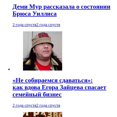
Деми Мур рассказала о состоянии
Брюса Уиллиса
2 года спустя
2 года спустя
«Не собираемся сдаваться»:
как вдова Егора Зайцева спасает
семейный бизнес
2 года спустя
2 года спустя