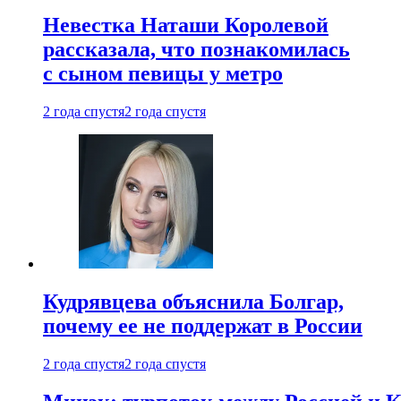
Невестка Наташи Королевой
рассказала, что познакомилась
с сыном певицы у метро
2 года спустя
2 года спустя
Кудрявцева объяснила Болгар,
почему ее не поддержат в России
2 года спустя
2 года спустя