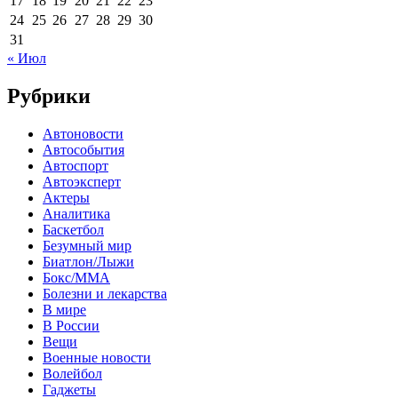
17
18
19
20
21
22
23
24
25
26
27
28
29
30
31
« Июл
Рубрики
Автоновости
Автособытия
Автоспорт
Автоэксперт
Актеры
Аналитика
Баскетбол
Безумный мир
Биатлон/Лыжи
Бокс/MMA
Болезни и лекарства
В мире
В России
Вещи
Военные новости
Волейбол
Гаджеты