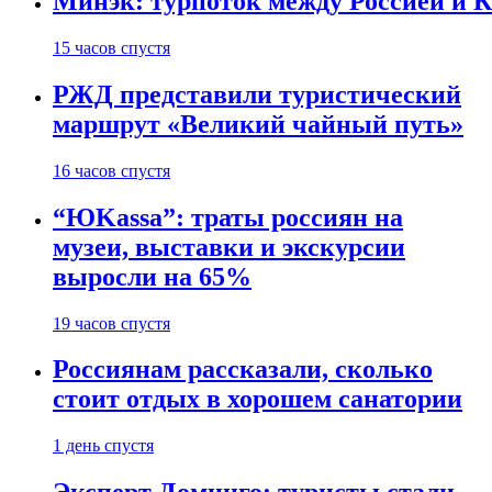
Минэк: турпоток между Россией и 
15 часов спустя
РЖД представили туристический
маршрут «Великий чайный путь»
16 часов спустя
“ЮKassa”: траты россиян на
музеи, выставки и экскурсии
выросли на 65%
19 часов спустя
Россиянам рассказали, сколько
стоит отдых в хорошем санатории
1 день спустя