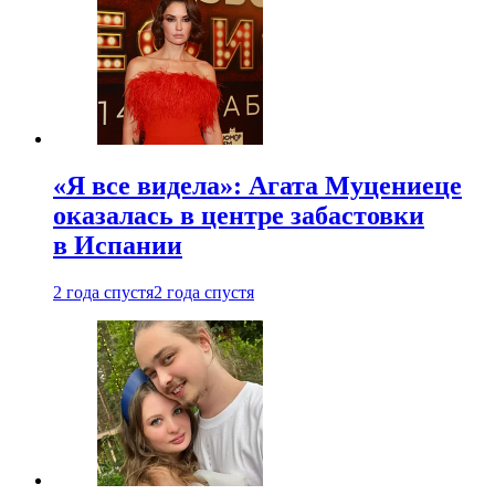
«Я все видела»: Агата Муцениеце
оказалась в центре забастовки
в Испании
2 года спустя
2 года спустя