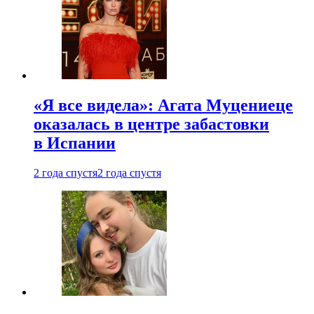
«Я все видела»: Агата Муцениеце
оказалась в центре забастовки
в Испании
2 года спустя
2 года спустя