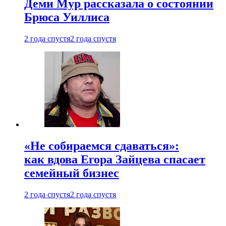
Деми Мур рассказала о состоянии
Брюса Уиллиса
2 года спустя
2 года спустя
«Не собираемся сдаваться»:
как вдова Егора Зайцева спасает
семейный бизнес
2 года спустя
2 года спустя