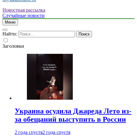
Новостная рассылка
Случайные новости
Меню
Найти:
Заголовки
Украина осудила Джареда Лето из-
за обещаний выступить в России
2 года спустя
2 года спустя