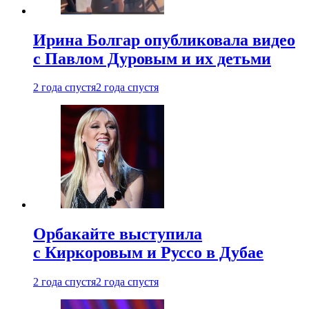
Ирина Болгар опубликовала видео
с Павлом Дуровым и их детьми
2 года спустя
2 года спустя
Орбакайте выступила
с Киркоровым и Руссо в Дубае
2 года спустя
2 года спустя