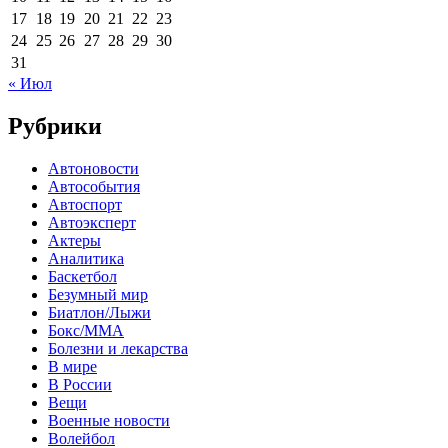
17
18
19
20
21
22
23
24
25
26
27
28
29
30
31
« Июл
Рубрики
Автоновости
Автособытия
Автоспорт
Автоэксперт
Актеры
Аналитика
Баскетбол
Безумный мир
Биатлон/Лыжи
Бокс/MMA
Болезни и лекарства
В мире
В России
Вещи
Военные новости
Волейбол