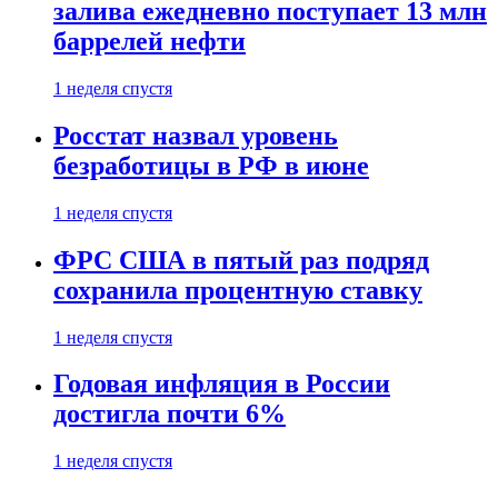
залива ежедневно поступает 13 млн
баррелей нефти
1 неделя спустя
Росстат назвал уровень
безработицы в РФ в июне
1 неделя спустя
ФРС США в пятый раз подряд
сохранила процентную ставку
1 неделя спустя
Годовая инфляция в России
достигла почти 6%
1 неделя спустя