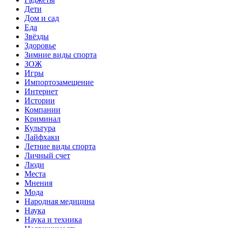
Дети
Дом и сад
Еда
Звёзды
Здоровье
Зимние виды спорта
ЗОЖ
Игры
Импортозамещение
Интернет
Истории
Компании
Криминал
Культура
Лайфхаки
Летние виды спорта
Личный счет
Люди
Места
Мнения
Мода
Народная медицина
Наука
Наука и техника