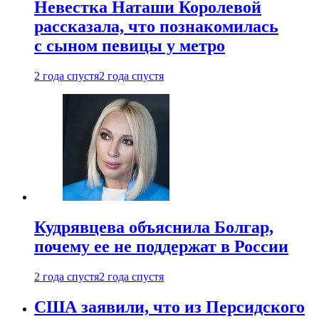
Невестка Наташи Королевой
рассказала, что познакомилась
с сыном певицы у метро
2 года спустя
2 года спустя
Кудрявцева объяснила Болгар,
почему ее не поддержат в России
2 года спустя
2 года спустя
США заявили, что из Персидского