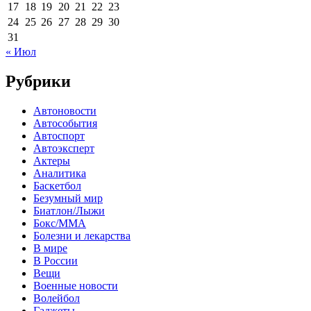
17
18
19
20
21
22
23
24
25
26
27
28
29
30
31
« Июл
Рубрики
Автоновости
Автособытия
Автоспорт
Автоэксперт
Актеры
Аналитика
Баскетбол
Безумный мир
Биатлон/Лыжи
Бокс/MMA
Болезни и лекарства
В мире
В России
Вещи
Военные новости
Волейбол
Гаджеты