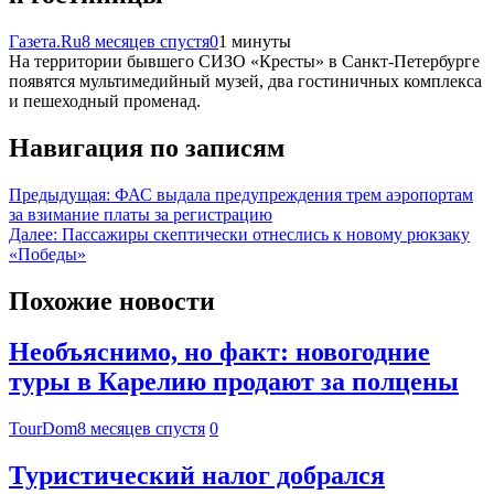
Газета.Ru
8 месяцев спустя
0
1 минуты
На территории бывшего СИЗО «Кресты» в Санкт-Петербурге
появятся мультимедийный музей, два гостиничных комплекса
и пешеходный променад.
Навигация по записям
Предыдущая:
ФАС выдала предупреждения трем аэропортам
за взимание платы за регистрацию
Далее:
Пассажиры скептически отнеслись к новому рюкзаку
«Победы»
Похожие новости
Необъяснимо, но факт: новогодние
туры в Карелию продают за полцены
TourDom
8 месяцев спустя
0
Туристический налог добрался