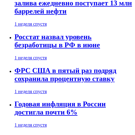
залива ежедневно поступает 13 млн
баррелей нефти
1 неделя спустя
Росстат назвал уровень
безработицы в РФ в июне
1 неделя спустя
ФРС США в пятый раз подряд
сохранила процентную ставку
1 неделя спустя
Годовая инфляция в России
достигла почти 6%
1 неделя спустя