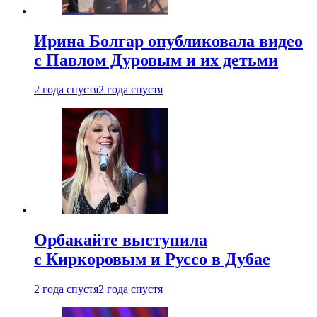
Ирина Болгар опубликовала видео
с Павлом Дуровым и их детьми
2 года спустя
2 года спустя
Орбакайте выступила
с Киркоровым и Руссо в Дубае
2 года спустя
2 года спустя