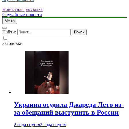
Новостная рассылка
Случайные новости
Меню
Найти:
Заголовки
Украина осудила Джареда Лето из-
за обещаний выступить в России
2 года спустя
2 года спустя