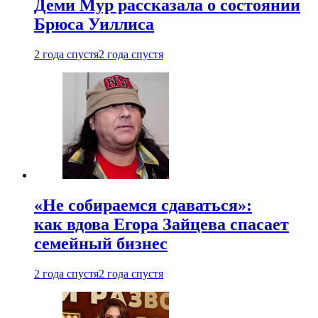
Деми Мур рассказала о состоянии
Брюса Уиллиса
2 года спустя
2 года спустя
«Не собираемся сдаваться»:
как вдова Егора Зайцева спасает
семейный бизнес
2 года спустя
2 года спустя