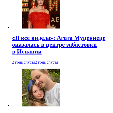
«Я все видела»: Агата Муцениеце
оказалась в центре забастовки
в Испании
2 года спустя
2 года спустя