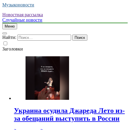
Музыконовости
Новостная рассылка
Случайные новости
Меню
Найти:
Заголовки
Украина осудила Джареда Лето из-
за обещаний выступить в России