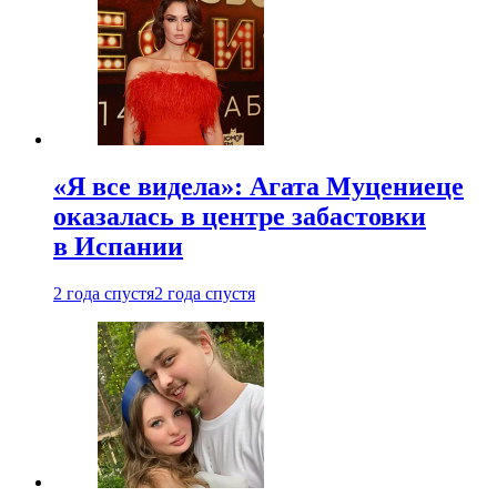
«Я все видела»: Агата Муцениеце
оказалась в центре забастовки
в Испании
2 года спустя
2 года спустя