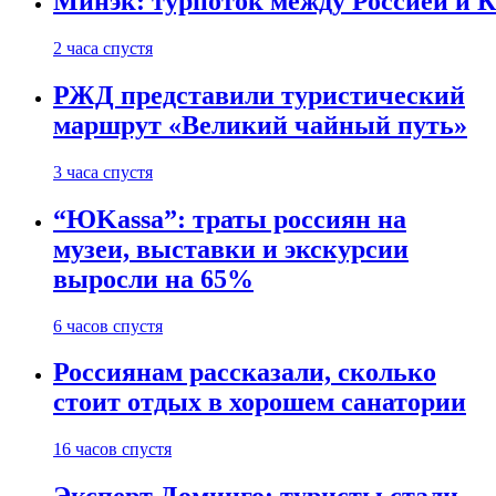
Минэк: турпоток между Россией и 
2 часа спустя
РЖД представили туристический
маршрут «Великий чайный путь»
3 часа спустя
“ЮKassa”: траты россиян на
музеи, выставки и экскурсии
выросли на 65%
6 часов спустя
Россиянам рассказали, сколько
стоит отдых в хорошем санатории
16 часов спустя