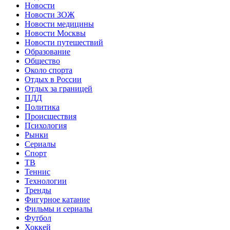
Новости
Новости ЗОЖ
Новости медицины
Новости Москвы
Новости путешествий
Образование
Общество
Около спорта
Отдых в России
Отдых за границей
ПДД
Политика
Происшествия
Психология
Рынки
Сериалы
Спорт
ТВ
Теннис
Технологии
Тренды
Фигурное катание
Фильмы и сериалы
Футбол
Хоккей