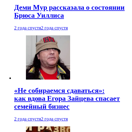
Деми Мур рассказала о состоянии
Брюса Уиллиса
2 года спустя
2 года спустя
«Не собираемся сдаваться»:
как вдова Егора Зайцева спасает
семейный бизнес
2 года спустя
2 года спустя