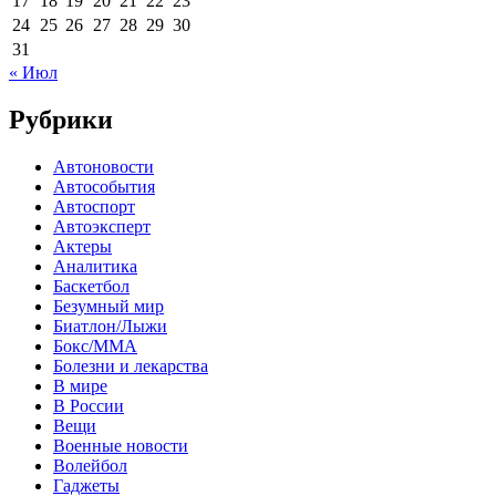
17
18
19
20
21
22
23
24
25
26
27
28
29
30
31
« Июл
Рубрики
Автоновости
Автособытия
Автоспорт
Автоэксперт
Актеры
Аналитика
Баскетбол
Безумный мир
Биатлон/Лыжи
Бокс/MMA
Болезни и лекарства
В мире
В России
Вещи
Военные новости
Волейбол
Гаджеты