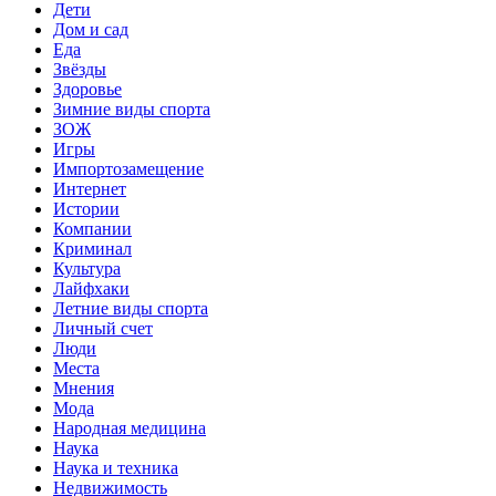
Дети
Дом и сад
Еда
Звёзды
Здоровье
Зимние виды спорта
ЗОЖ
Игры
Импортозамещение
Интернет
Истории
Компании
Криминал
Культура
Лайфхаки
Летние виды спорта
Личный счет
Люди
Места
Мнения
Мода
Народная медицина
Наука
Наука и техника
Недвижимость