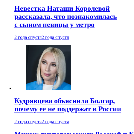
Невестка Наташи Королевой
рассказала, что познакомилась
с сыном певицы у метро
2 года спустя
2 года спустя
Кудрявцева объяснила Болгар,
почему ее не поддержат в России
2 года спустя
2 года спустя