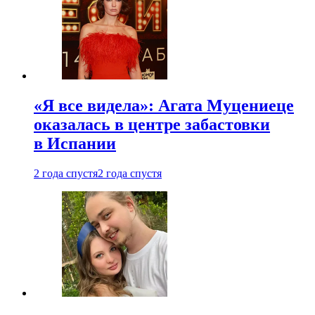
«Я все видела»: Агата Муцениеце
оказалась в центре забастовки
в Испании
2 года спустя
2 года спустя