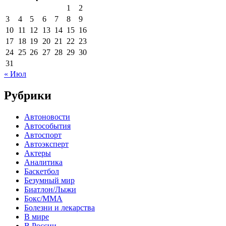
1
2
3
4
5
6
7
8
9
10
11
12
13
14
15
16
17
18
19
20
21
22
23
24
25
26
27
28
29
30
31
« Июл
Рубрики
Автоновости
Автособытия
Автоспорт
Автоэксперт
Актеры
Аналитика
Баскетбол
Безумный мир
Биатлон/Лыжи
Бокс/MMA
Болезни и лекарства
В мире
В России