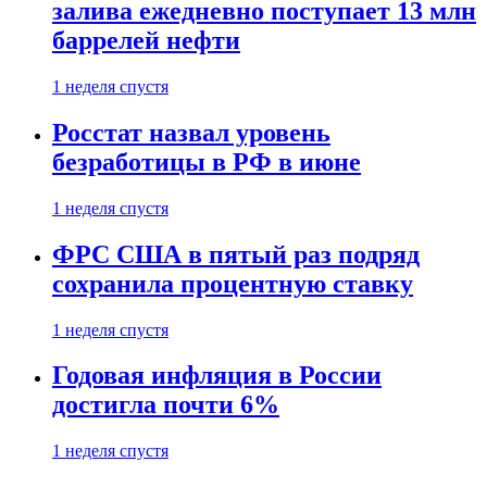
залива ежедневно поступает 13 млн
баррелей нефти
1 неделя спустя
Росстат назвал уровень
безработицы в РФ в июне
1 неделя спустя
ФРС США в пятый раз подряд
сохранила процентную ставку
1 неделя спустя
Годовая инфляция в России
достигла почти 6%
1 неделя спустя