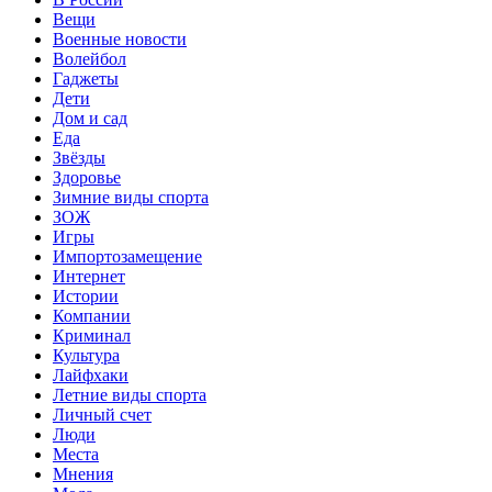
Вещи
Военные новости
Волейбол
Гаджеты
Дети
Дом и сад
Еда
Звёзды
Здоровье
Зимние виды спорта
ЗОЖ
Игры
Импортозамещение
Интернет
Истории
Компании
Криминал
Культура
Лайфхаки
Летние виды спорта
Личный счет
Люди
Места
Мнения