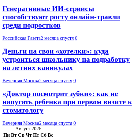
Генеративные ИИ-сервисы
способствуют росту онлайн-травли
среди подростков
Российская Газета
2 месяца спустя
0
Деньги на свои «хотелки»: куда
устроиться школьнику на подработку
на летних каникулах
Вечерняя Москва
2 месяца спустя
0
«Доктор посмотрит зубки»: как не
напугать ребенка при первом визите к
стоматологу
Вечерняя Москва
2 месяца спустя
0
Август 2026
Пн
Вт
Ср
Чт
Пт
Сб
Вс