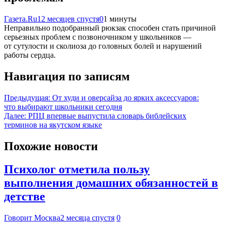
Газета.Ru
12 месяцев спустя
0
1 минуты
Неправильно подобранный рюкзак способен стать причиной
серьезных проблем с позвоночником у школьников —
от сутулости и сколиоза до головных болей и нарушений
работы сердца.
Навигация по записям
Предыдущая:
От худи и оверсайза до ярких аксессуаров:
что выбирают школьники сегодня
Далее:
РПЦ впервые выпустила словарь библейских
терминов на якутском языке
Похожие новости
Психолог отметила пользу
выполнения домашних обязанностей в
детстве
Говорит Москва
2 месяца спустя
0