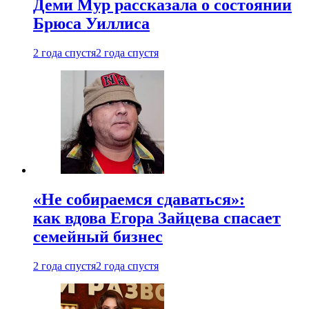
Деми Мур рассказала о состоянии
Брюса Уиллиса
2 года спустя
2 года спустя
«Не собираемся сдаваться»:
как вдова Егора Зайцева спасает
семейный бизнес
2 года спустя
2 года спустя