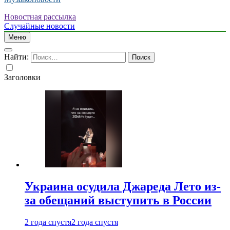
Новостная рассылка
Случайные новости
Меню
Найти:
Заголовки
Украина осудила Джареда Лето из-
за обещаний выступить в России
2 года спустя
2 года спустя