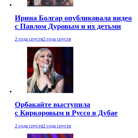
Ирина Болгар опубликовала видео
с Павлом Дуровым и их детьми
2 года спустя
2 года спустя
Орбакайте выступила
с Киркоровым и Руссо в Дубае
2 года спустя
2 года спустя