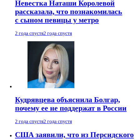
Невестка Наташи Королевой
рассказала, что познакомилась
с сыном певицы у метро
2 года спустя
2 года спустя
Кудрявцева объяснила Болгар,
почему ее не поддержат в России
2 года спустя
2 года спустя
США заявили, что из Персидского