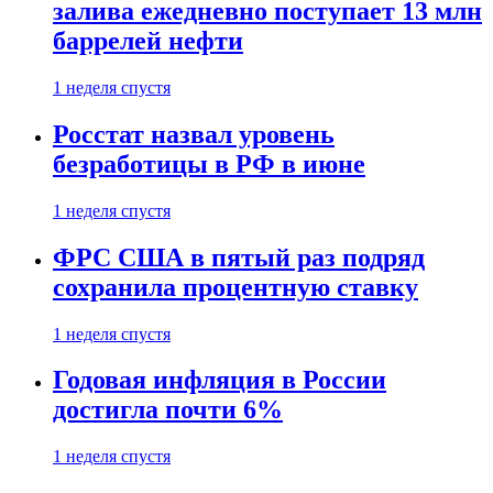
залива ежедневно поступает 13 млн
баррелей нефти
1 неделя спустя
Росстат назвал уровень
безработицы в РФ в июне
1 неделя спустя
ФРС США в пятый раз подряд
сохранила процентную ставку
1 неделя спустя
Годовая инфляция в России
достигла почти 6%
1 неделя спустя