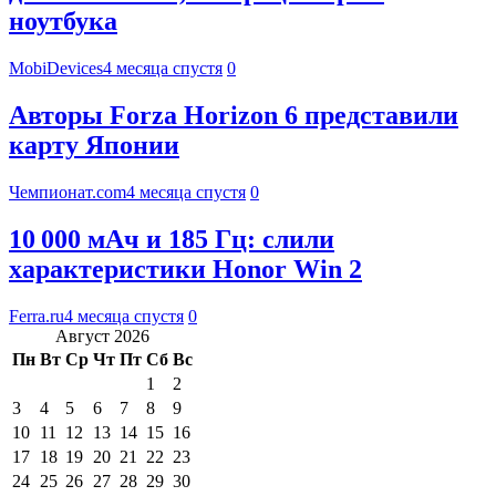
ноутбука
MobiDevices
4 месяца спустя
0
Авторы Forza Horizon 6 представили
карту Японии
Чемпионат.com
4 месяца спустя
0
10 000 мАч и 185 Гц: слили
характеристики Honor Win 2
Ferra.ru
4 месяца спустя
0
Август 2026
Пн
Вт
Ср
Чт
Пт
Сб
Вс
1
2
3
4
5
6
7
8
9
10
11
12
13
14
15
16
17
18
19
20
21
22
23
24
25
26
27
28
29
30