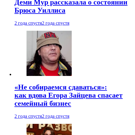
Деми Мур рассказала о состоянии
Брюса Уиллиса
2 года спустя
2 года спустя
«Не собираемся сдаваться»:
как вдова Егора Зайцева спасает
семейный бизнес
2 года спустя
2 года спустя