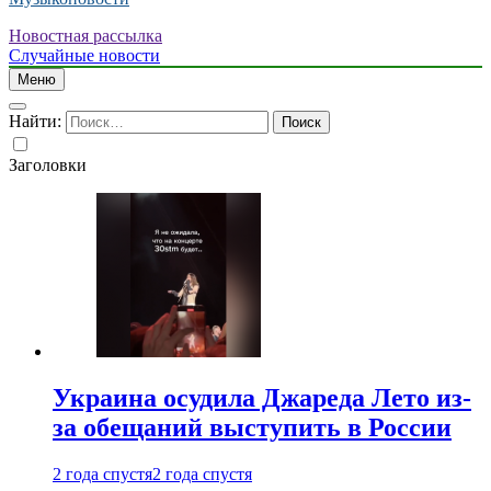
Новостная рассылка
Случайные новости
Меню
Найти:
Заголовки
Украина осудила Джареда Лето из-
за обещаний выступить в России
2 года спустя
2 года спустя