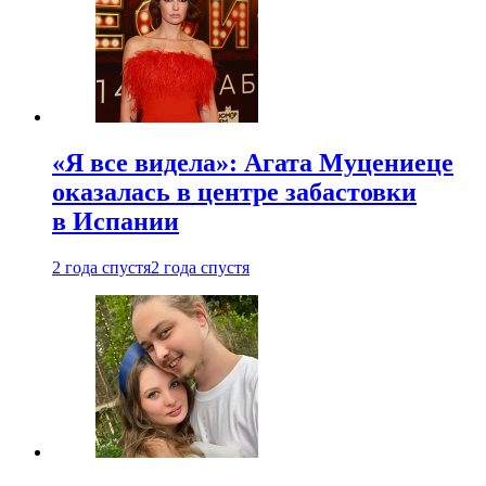
«Я все видела»: Агата Муцениеце
оказалась в центре забастовки
в Испании
2 года спустя
2 года спустя