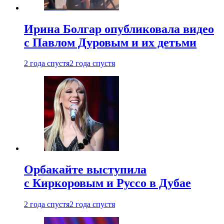
Ирина Болгар опубликовала видео
с Павлом Дуровым и их детьми
2 года спустя
2 года спустя
Орбакайте выступила
с Киркоровым и Руссо в Дубае
2 года спустя
2 года спустя