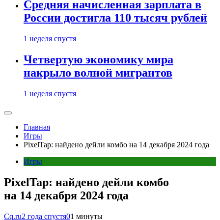
Средняя начисленная зарплата в
России достигла 110 тысяч рублей
1 неделя спустя
Четвертую экономику мира
накрыло волной мигрантов
1 неделя спустя
Главная
Игры
PixelTap: найдено дейли комбо на 14 декабря 2024 года
Игры
PixelTap: найдено дейли комбо
на 14 декабря 2024 года
Cq.ru
2 года спустя
0
1 минуты