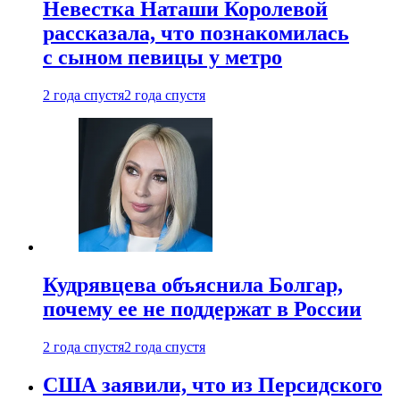
Невестка Наташи Королевой
рассказала, что познакомилась
с сыном певицы у метро
2 года спустя
2 года спустя
Кудрявцева объяснила Болгар,
почему ее не поддержат в России
2 года спустя
2 года спустя
США заявили, что из Персидского