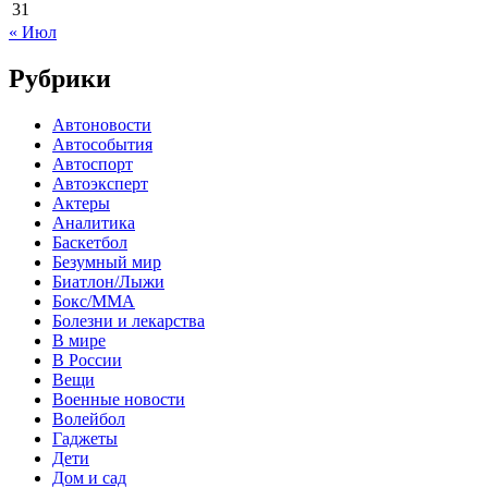
31
« Июл
Рубрики
Автоновости
Автособытия
Автоспорт
Автоэксперт
Актеры
Аналитика
Баскетбол
Безумный мир
Биатлон/Лыжи
Бокс/MMA
Болезни и лекарства
В мире
В России
Вещи
Военные новости
Волейбол
Гаджеты
Дети
Дом и сад