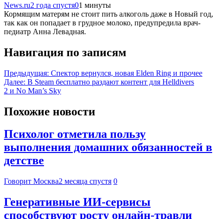
News.ru
2 года спустя
0
1 минуты
Кормящим матерям не стоит пить алкоголь даже в Новый год,
так как он попадает в грудное молоко, предупредила врач-
педиатр Анна Левадная.
Навигация по записям
Предыдущая:
Спектор вернулся, новая Elden Ring и прочее
Далее:
В Steam бесплатно раздают контент для Helldivers
2 и No Man’s Sky
Похожие новости
Психолог отметила пользу
выполнения домашних обязанностей в
детстве
Говорит Москва
2 месяца спустя
0
Генеративные ИИ-сервисы
способствуют росту онлайн-травли