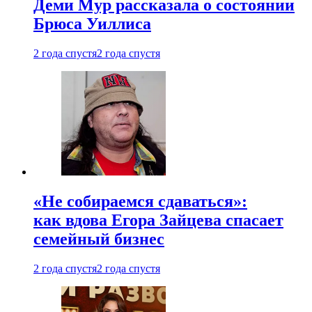
Деми Мур рассказала о состоянии
Брюса Уиллиса
2 года спустя
2 года спустя
«Не собираемся сдаваться»:
как вдова Егора Зайцева спасает
семейный бизнес
2 года спустя
2 года спустя