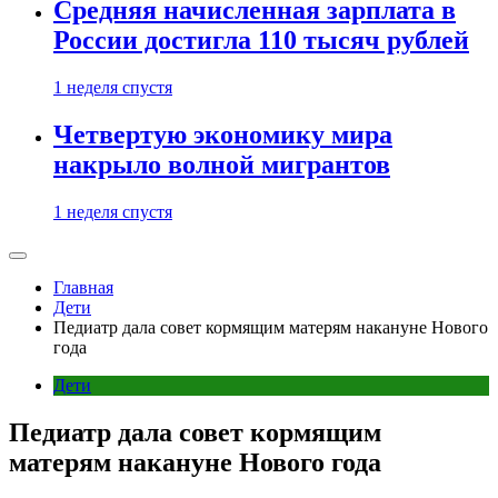
Средняя начисленная зарплата в
России достигла 110 тысяч рублей
1 неделя спустя
Четвертую экономику мира
накрыло волной мигрантов
1 неделя спустя
Главная
Дети
Педиатр дала совет кормящим матерям накануне Нового
года
Дети
Педиатр дала совет кормящим
матерям накануне Нового года