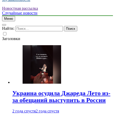
Новостная рассылка
Случайные новости
Меню
Найти:
Заголовки
Украина осудила Джареда Лето из-
за обещаний выступить в России
2 года спустя
2 года спустя