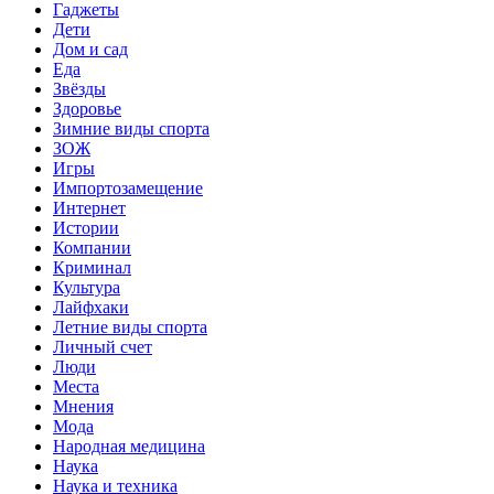
Гаджеты
Дети
Дом и сад
Еда
Звёзды
Здоровье
Зимние виды спорта
ЗОЖ
Игры
Импортозамещение
Интернет
Истории
Компании
Криминал
Культура
Лайфхаки
Летние виды спорта
Личный счет
Люди
Места
Мнения
Мода
Народная медицина
Наука
Наука и техника