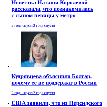
Невестка Наташи Королевой
рассказала, что познакомилась
с сыном певицы у метро
2 года спустя
2 года спустя
Кудрявцева объяснила Болгар,
почему ее не поддержат в России
2 года спустя
2 года спустя
США заявили, что из Персидского