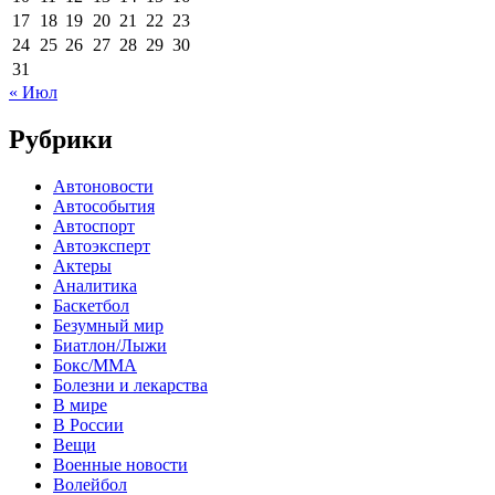
17
18
19
20
21
22
23
24
25
26
27
28
29
30
31
« Июл
Рубрики
Автоновости
Автособытия
Автоспорт
Автоэксперт
Актеры
Аналитика
Баскетбол
Безумный мир
Биатлон/Лыжи
Бокс/MMA
Болезни и лекарства
В мире
В России
Вещи
Военные новости
Волейбол