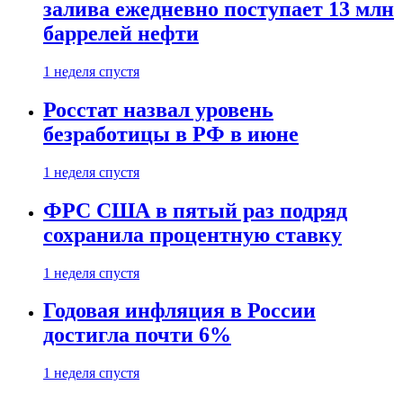
залива ежедневно поступает 13 млн
баррелей нефти
1 неделя спустя
Росстат назвал уровень
безработицы в РФ в июне
1 неделя спустя
ФРС США в пятый раз подряд
сохранила процентную ставку
1 неделя спустя
Годовая инфляция в России
достигла почти 6%
1 неделя спустя