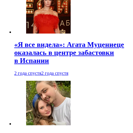
«Я все видела»: Агата Муцениеце
оказалась в центре забастовки
в Испании
2 года спустя
2 года спустя