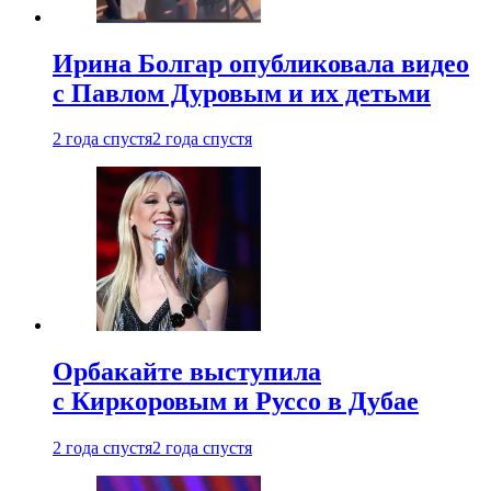
Ирина Болгар опубликовала видео
с Павлом Дуровым и их детьми
2 года спустя
2 года спустя
Орбакайте выступила
с Киркоровым и Руссо в Дубае
2 года спустя
2 года спустя