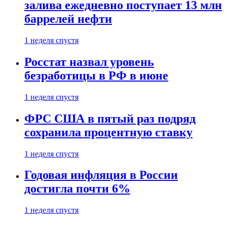
залива ежедневно поступает 13 млн
баррелей нефти
1 неделя спустя
Росстат назвал уровень
безработицы в РФ в июне
1 неделя спустя
ФРС США в пятый раз подряд
сохранила процентную ставку
1 неделя спустя
Годовая инфляция в России
достигла почти 6%
1 неделя спустя