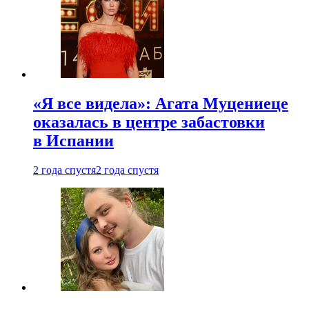
«Я все видела»: Агата Муцениеце
оказалась в центре забастовки
в Испании
2 года спустя
2 года спустя