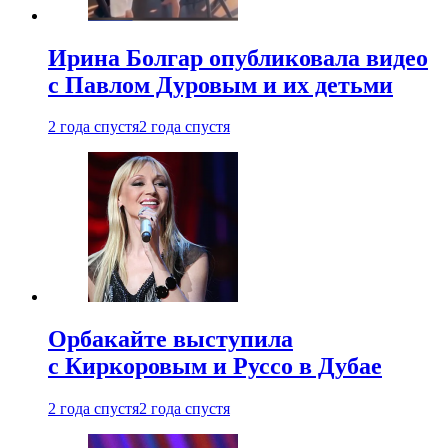
Ирина Болгар опубликовала видео
с Павлом Дуровым и их детьми
2 года спустя
2 года спустя
Орбакайте выступила
с Киркоровым и Руссо в Дубае
2 года спустя
2 года спустя