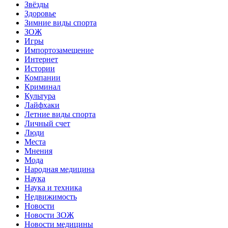
Звёзды
Здоровье
Зимние виды спорта
ЗОЖ
Игры
Импортозамещение
Интернет
Истории
Компании
Криминал
Культура
Лайфхаки
Летние виды спорта
Личный счет
Люди
Места
Мнения
Мода
Народная медицина
Наука
Наука и техника
Недвижимость
Новости
Новости ЗОЖ
Новости медицины