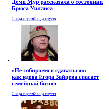
Деми Мур рассказала о состоянии
Брюса Уиллиса
2 года спустя
2 года спустя
«Не собираемся сдаваться»:
как вдова Егора Зайцева спасает
семейный бизнес
2 года спустя
2 года спустя