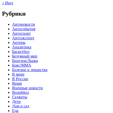
« Июл
Рубрики
Автоновости
Автособытия
Автоспорт
Автоэксперт
Актеры
Аналитика
Баскетбол
Безумный мир
Биатлон/Лыжи
Бокс/MMA
Болезни и лекарства
В мире
В России
Вещи
Военные новости
Волейбол
Гаджеты
Дети
Дом и сад
Еда