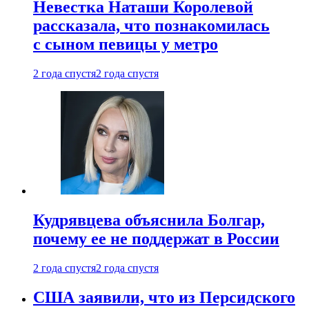
Невестка Наташи Королевой
рассказала, что познакомилась
с сыном певицы у метро
2 года спустя
2 года спустя
Кудрявцева объяснила Болгар,
почему ее не поддержат в России
2 года спустя
2 года спустя
США заявили, что из Персидского