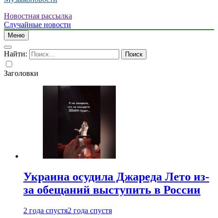
Новостная рассылка
Случайные новости
Меню
Найти:
Заголовки
Украина осудила Джареда Лето из-
за обещаний выступить в России
2 года спустя
2 года спустя