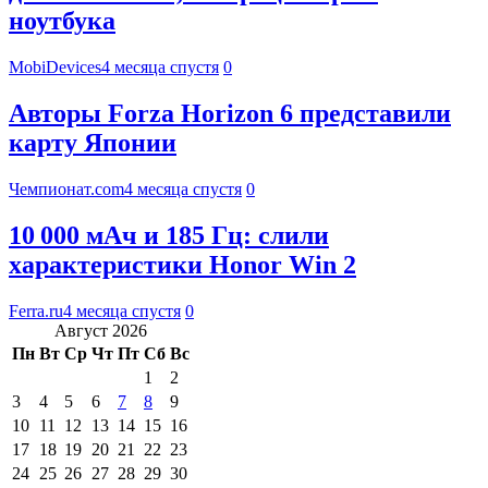
ноутбука
MobiDevices
4 месяца спустя
0
Авторы Forza Horizon 6 представили
карту Японии
Чемпионат.com
4 месяца спустя
0
10 000 мАч и 185 Гц: слили
характеристики Honor Win 2
Ferra.ru
4 месяца спустя
0
Август 2026
Пн
Вт
Ср
Чт
Пт
Сб
Вс
1
2
3
4
5
6
7
8
9
10
11
12
13
14
15
16
17
18
19
20
21
22
23
24
25
26
27
28
29
30