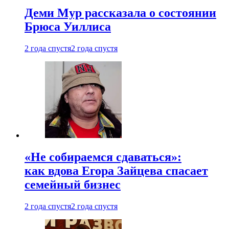
Деми Мур рассказала о состоянии
Брюса Уиллиса
2 года спустя
2 года спустя
«Не собираемся сдаваться»:
как вдова Егора Зайцева спасает
семейный бизнес
2 года спустя
2 года спустя