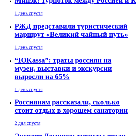
Минэк: турпоток между Россией и 
1 день спустя
РЖД представили туристический
маршрут «Великий чайный путь»
1 день спустя
“ЮKassa”: траты россиян на
музеи, выставки и экскурсии
выросли на 65%
1 день спустя
Россиянам рассказали, сколько
стоит отдых в хорошем санатории
2 дня спустя