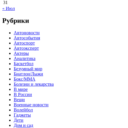
31
« Июл
Рубрики
Автоновости
Автособытия
Автоспорт
Автоэксперт
Актеры
Аналитика
Баскетбол
Безумный мир
Биатлон/Лыжи
Бокс/MMA
Болезни и лекарства
В мире
В России
Вещи
Военные новости
Волейбол
Гаджеты
Дети
Дом и сад