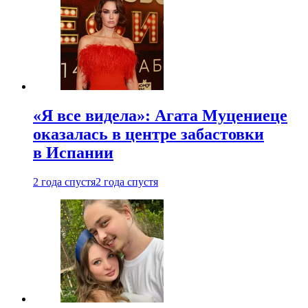
«Я все видела»: Агата Муцениеце
оказалась в центре забастовки
в Испании
2 года спустя
2 года спустя