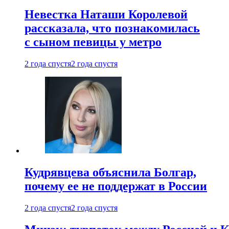
Невестка Наташи Королевой
рассказала, что познакомилась
с сыном певицы у метро
2 года спустя
2 года спустя
Кудрявцева объяснила Болгар,
почему ее не поддержат в России
2 года спустя
2 года спустя