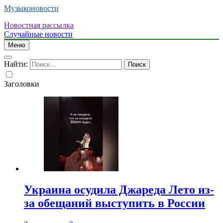
Музыконовости
Новостная рассылка
Случайные новости
Меню
Найти:
Заголовки
Украина осудила Джареда Лето из-
за обещаний выступить в России