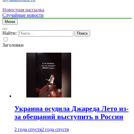
Новостная рассылка
Случайные новости
Меню
Найти:
Заголовки
Украина осудила Джареда Лето из-
за обещаний выступить в России
2 года спустя
2 года спустя