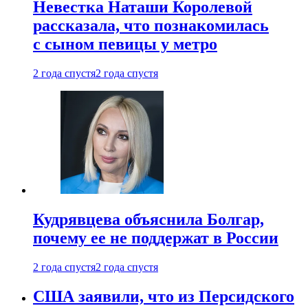
Невестка Наташи Королевой
рассказала, что познакомилась
с сыном певицы у метро
2 года спустя
2 года спустя
Кудрявцева объяснила Болгар,
почему ее не поддержат в России
2 года спустя
2 года спустя
США заявили, что из Персидского