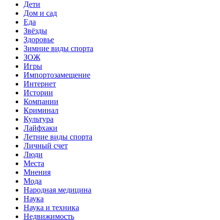
Дети
Дом и сад
Еда
Звёзды
Здоровье
Зимние виды спорта
ЗОЖ
Игры
Импортозамещение
Интернет
Истории
Компании
Криминал
Культура
Лайфхаки
Летние виды спорта
Личный счет
Люди
Места
Мнения
Мода
Народная медицина
Наука
Наука и техника
Недвижимость