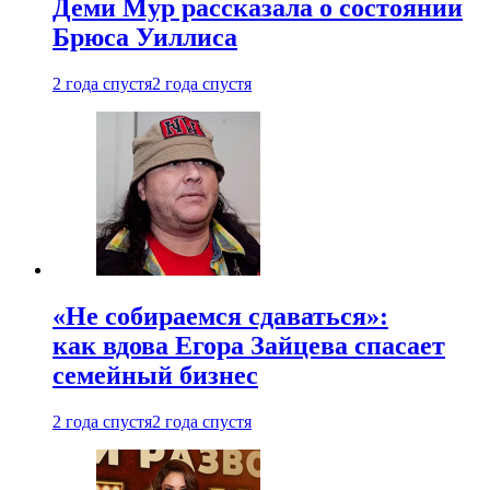
Деми Мур рассказала о состоянии
Брюса Уиллиса
2 года спустя
2 года спустя
«Не собираемся сдаваться»:
как вдова Егора Зайцева спасает
семейный бизнес
2 года спустя
2 года спустя