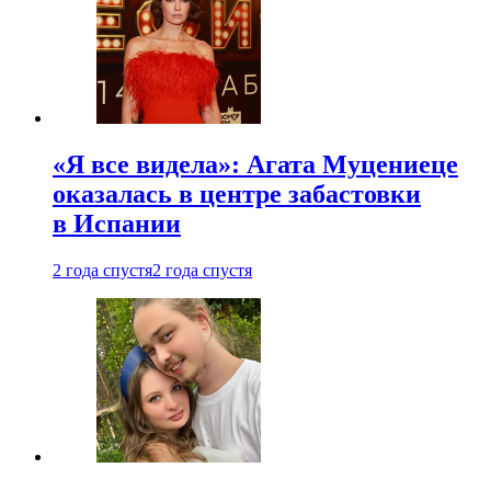
«Я все видела»: Агата Муцениеце
оказалась в центре забастовки
в Испании
2 года спустя
2 года спустя