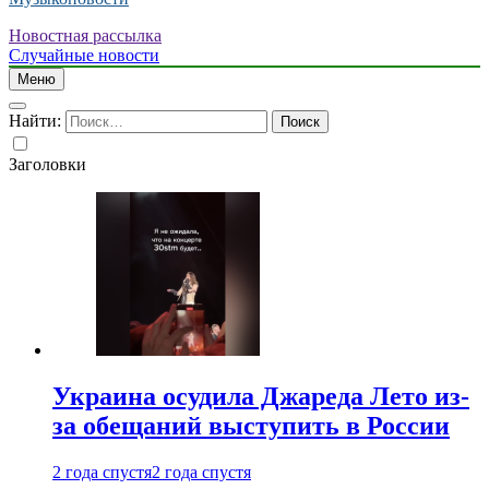
Новостная рассылка
Случайные новости
Меню
Найти:
Заголовки
Украина осудила Джареда Лето из-
за обещаний выступить в России
2 года спустя
2 года спустя