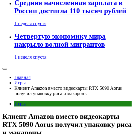
Средняя начисленная зарплата в
России достигла 110 тысяч рублей
1 неделя спустя
Четвертую экономику мира
накрыло волной мигрантов
1 неделя спустя
Главная
Игры
Клиент Amazon вместо видеокарты RTX 5090 Aorus
получил упаковку риса и макароны
Игры
Клиент Amazon вместо видеокарты
RTX 5090 Aorus получил упаковку риса
и макароны