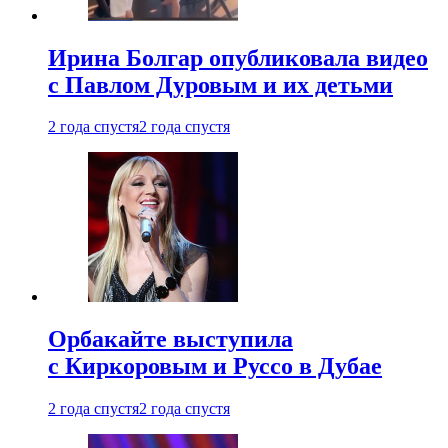
Ирина Болгар опубликовала видео
с Павлом Дуровым и их детьми
2 года спустя
2 года спустя
Орбакайте выступила
с Киркоровым и Руссо в Дубае
2 года спустя
2 года спустя