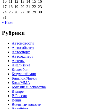
10
11
12
13
14
15
16
17
18
19
20
21
22
23
24
25
26
27
28
29
30
31
« Июл
Рубрики
Автоновости
Автособытия
Автоспорт
Автоэксперт
Актеры
Аналитика
Баскетбол
Безумный мир
Биатлон/Лыжи
Бокс/MMA
Болезни и лекарства
В мире
В России
Вещи
Военные новости
Волейбол