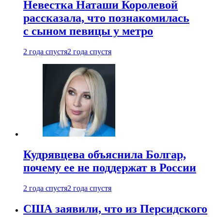
Невестка Наташи Королевой
рассказала, что познакомилась
с сыном певицы у метро
2 года спустя
2 года спустя
Кудрявцева объяснила Болгар,
почему ее не поддержат в России
2 года спустя
2 года спустя
США заявили, что из Персидского