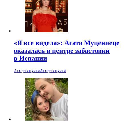
«Я все видела»: Агата Муцениеце
оказалась в центре забастовки
в Испании
2 года спустя
2 года спустя