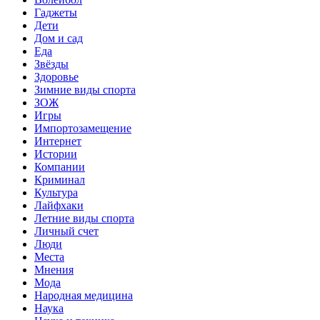
Гаджеты
Дети
Дом и сад
Еда
Звёзды
Здоровье
Зимние виды спорта
ЗОЖ
Игры
Импортозамещение
Интернет
Истории
Компании
Криминал
Культура
Лайфхаки
Летние виды спорта
Личный счет
Люди
Места
Мнения
Мода
Народная медицина
Наука