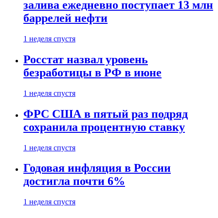
залива ежедневно поступает 13 млн
баррелей нефти
1 неделя спустя
Росстат назвал уровень
безработицы в РФ в июне
1 неделя спустя
ФРС США в пятый раз подряд
сохранила процентную ставку
1 неделя спустя
Годовая инфляция в России
достигла почти 6%
1 неделя спустя