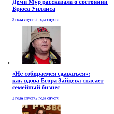
Деми Мур рассказала о состоянии
Брюса Уиллиса
2 года спустя
2 года спустя
«Не собираемся сдаваться»:
как вдова Егора Зайцева спасает
семейный бизнес
2 года спустя
2 года спустя