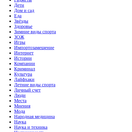
Дети
Дом и сад
Еда
Звёзды
Здоровье
Зимние виды спорта
ЗОЖ
Игры
Импортозамещение
Интернет
Истории
Компании
Криминал
Культура
Лайфхаки
Летние виды спорта
Личный счет
Люди
Места
Мнения
Мода
Народная медицина
Наука
Наука и техника