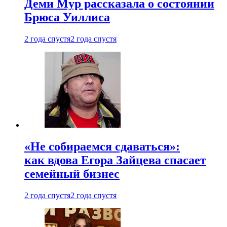
Деми Мур рассказала о состоянии
Брюса Уиллиса
2 года спустя
2 года спустя
«Не собираемся сдаваться»:
как вдова Егора Зайцева спасает
семейный бизнес
2 года спустя
2 года спустя