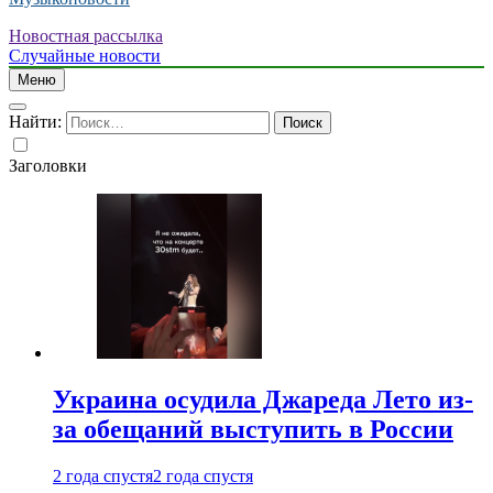
Новостная рассылка
Случайные новости
Меню
Найти:
Заголовки
Украина осудила Джареда Лето из-
за обещаний выступить в России
2 года спустя
2 года спустя