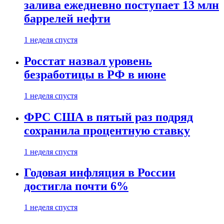
залива ежедневно поступает 13 млн
баррелей нефти
1 неделя спустя
Росстат назвал уровень
безработицы в РФ в июне
1 неделя спустя
ФРС США в пятый раз подряд
сохранила процентную ставку
1 неделя спустя
Годовая инфляция в России
достигла почти 6%
1 неделя спустя