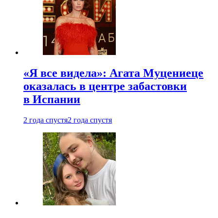
«Я все видела»: Агата Муцениеце
оказалась в центре забастовки
в Испании
2 года спустя
2 года спустя