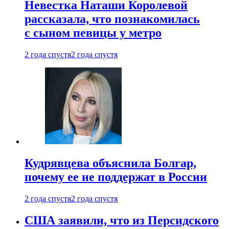
Невестка Наташи Королевой
рассказала, что познакомилась
с сыном певицы у метро
2 года спустя
2 года спустя
Кудрявцева объяснила Болгар,
почему ее не поддержат в России
2 года спустя
2 года спустя
США заявили, что из Персидского