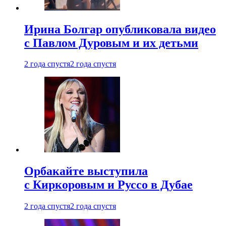
Ирина Болгар опубликовала видео
с Павлом Дуровым и их детьми
2 года спустя
2 года спустя
Орбакайте выступила
с Киркоровым и Руссо в Дубае
2 года спустя
2 года спустя