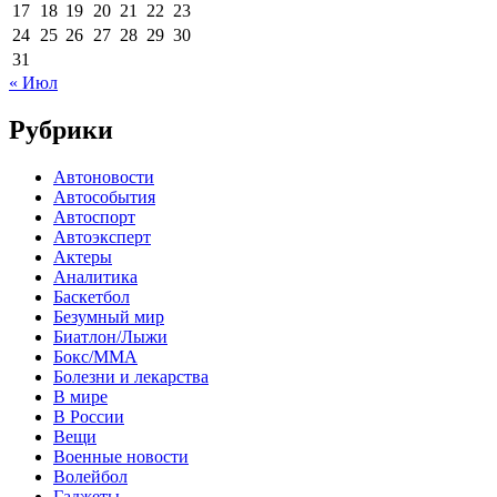
17
18
19
20
21
22
23
24
25
26
27
28
29
30
31
« Июл
Рубрики
Автоновости
Автособытия
Автоспорт
Автоэксперт
Актеры
Аналитика
Баскетбол
Безумный мир
Биатлон/Лыжи
Бокс/MMA
Болезни и лекарства
В мире
В России
Вещи
Военные новости
Волейбол
Гаджеты