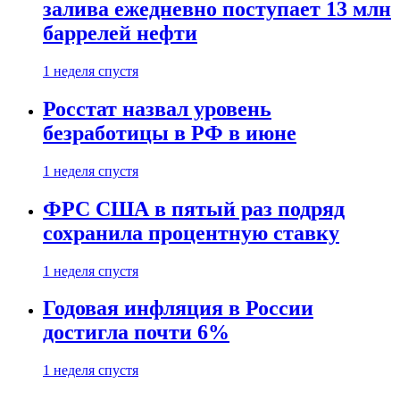
залива ежедневно поступает 13 млн
баррелей нефти
1 неделя спустя
Росстат назвал уровень
безработицы в РФ в июне
1 неделя спустя
ФРС США в пятый раз подряд
сохранила процентную ставку
1 неделя спустя
Годовая инфляция в России
достигла почти 6%
1 неделя спустя