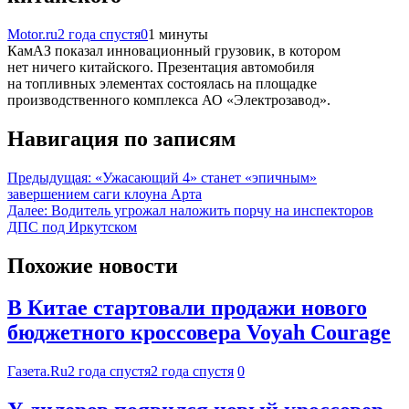
Motor.ru
2 года спустя
0
1 минуты
КамАЗ показал инновационный грузовик, в котором
нет ничего китайского. Презентация автомобиля
на топливных элементах состоялась на площадке
производственного комплекса АО «Электрозавод».
Навигация по записям
Предыдущая:
«Ужасающий 4» станет «эпичным»
завершением саги клоуна Арта
Далее:
Водитель угрожал наложить порчу на инспекторов
ДПС под Иркутском
Похожие новости
В Китае стартовали продажи нового
бюджетного кроссовера Voyah Courage
Газета.Ru
2 года спустя
2 года спустя
0