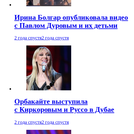
Ирина Болгар опубликовала видео
с Павлом Дуровым и их детьми
2 года спустя
2 года спустя
Орбакайте выступила
с Киркоровым и Руссо в Дубае
2 года спустя
2 года спустя