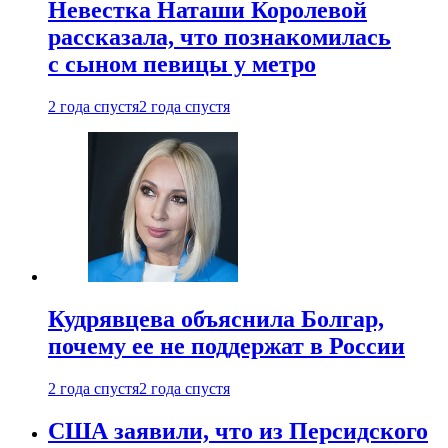
Невестка Наташи Королевой
рассказала, что познакомилась
с сыном певицы у метро
2 года спустя
2 года спустя
Кудрявцева объяснила Болгар,
почему ее не поддержат в России
2 года спустя
2 года спустя
США заявили, что из Персидского