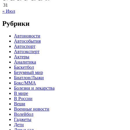
31
« Июл
Рубрики
Автоновости
Автособытия
Автоспорт
Автоэксперт
Актеры
Аналитика
Баскетбол
Безумный мир
Биатлон/Лыжи
Бокс/MMA
Болезни и лекарства
В мире
В России
Вещи
Военные новости
Волейбол
Гаджеты
Дети
Дом и сад