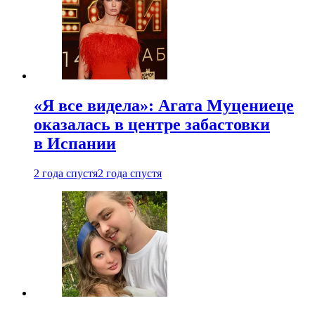
«Я все видела»: Агата Муцениеце
оказалась в центре забастовки
в Испании
2 года спустя
2 года спустя