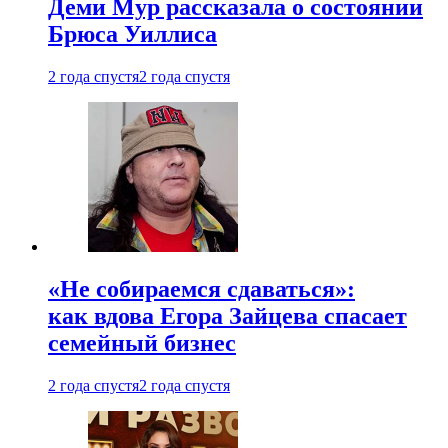
Деми Мур рассказала о состоянии
Брюса Уиллиса
2 года спустя
2 года спустя
«Не собираемся сдаваться»:
как вдова Егора Зайцева спасает
семейный бизнес
2 года спустя
2 года спустя