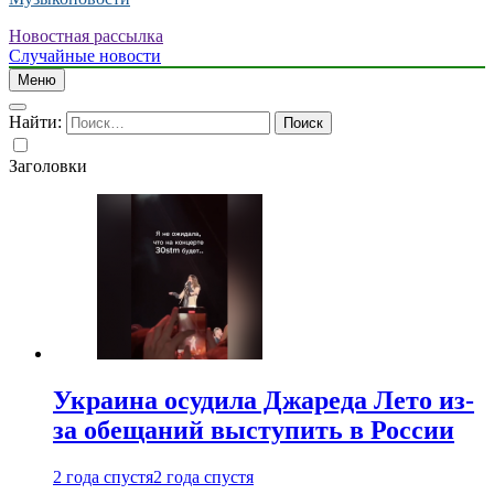
Новостная рассылка
Случайные новости
Меню
Найти:
Заголовки
Украина осудила Джареда Лето из-
за обещаний выступить в России
2 года спустя
2 года спустя