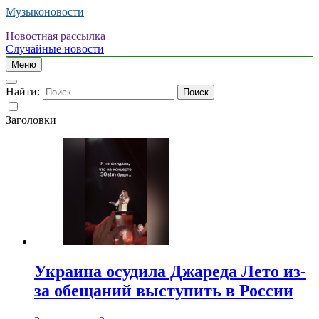
Музыконовости
Новостная рассылка
Случайные новости
Меню
Найти:
Заголовки
Украина осудила Джареда Лето из-
за обещаний выступить в России