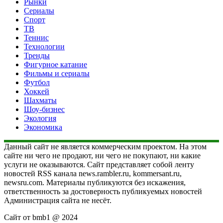
Рынки
Сериалы
Спорт
ТВ
Теннис
Технологии
Тренды
Фигурное катание
Фильмы и сериалы
Футбол
Хоккей
Шахматы
Шоу-бизнес
Экология
Экономика
Данный сайт не является коммерческим проектом. На этом
сайте ни чего не продают, ни чего не покупают, ни какие
услуги не оказываются. Сайт представляет собой ленту
новостей RSS канала news.rambler.ru, kommersant.ru,
newsru.com. Материалы публикуются без искажения,
ответственность за достоверность публикуемых новостей
Администрация сайта не несёт.
Сайт от bmb1 @ 2024