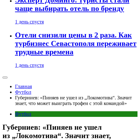
Эксперт Доминго: туристы стали
чаще выбирать отель по бренду
1 день спустя
Отели снизили цены в 2 раза. Как
турбизнес Севастополя переживает
трудные времена
1 день спустя
Главная
Футбол
Губерниев: «Пиняев не ушел из „Локомотива“. Значит
знает, что может выиграть трофеи с этой командой»
Футбол
Губерниев: «Пиняев не ушел
из „Локомотива“. Значит знает,