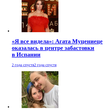
«Я все видела»: Агата Муцениеце
оказалась в центре забастовки
в Испании
2 года спустя
2 года спустя