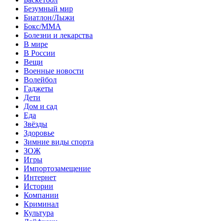
Безумный мир
Биатлон/Лыжи
Бокс/MMA
Болезни и лекарства
В мире
В России
Вещи
Военные новости
Волейбол
Гаджеты
Дети
Дом и сад
Еда
Звёзды
Здоровье
Зимние виды спорта
ЗОЖ
Игры
Импортозамещение
Интернет
Истории
Компании
Криминал
Культура