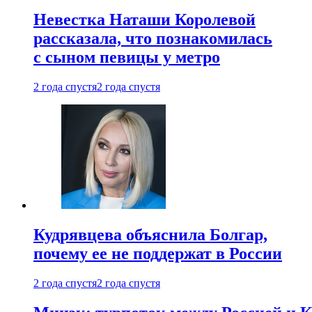
Невестка Наташи Королевой
рассказала, что познакомилась
с сыном певицы у метро
2 года спустя
2 года спустя
Кудрявцева объяснила Болгар,
почему ее не поддержат в России
2 года спустя
2 года спустя