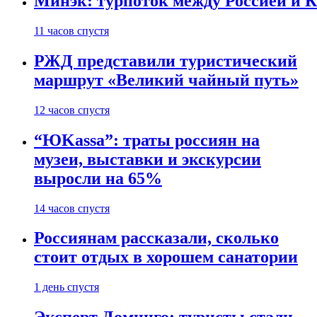
Минэк: турпоток между Россией и 
11 часов спустя
РЖД представили туристический
маршрут «Великий чайный путь»
12 часов спустя
“ЮKassa”: траты россиян на
музеи, выставки и экскурсии
выросли на 65%
14 часов спустя
Россиянам рассказали, сколько
стоит отдых в хорошем санатории
1 день спустя