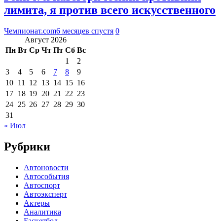
лимита, я против всего искусственного
Чемпионат.com
6 месяцев спустя
0
Август 2026
Пн
Вт
Ср
Чт
Пт
Сб
Вс
1
2
3
4
5
6
7
8
9
10
11
12
13
14
15
16
17
18
19
20
21
22
23
24
25
26
27
28
29
30
31
« Июл
Рубрики
Автоновости
Автособытия
Автоспорт
Автоэксперт
Актеры
Аналитика
Баскетбол