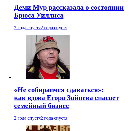
Деми Мур рассказала о состоянии
Брюса Уиллиса
2 года спустя
2 года спустя
«Не собираемся сдаваться»:
как вдова Егора Зайцева спасает
семейный бизнес
2 года спустя
2 года спустя