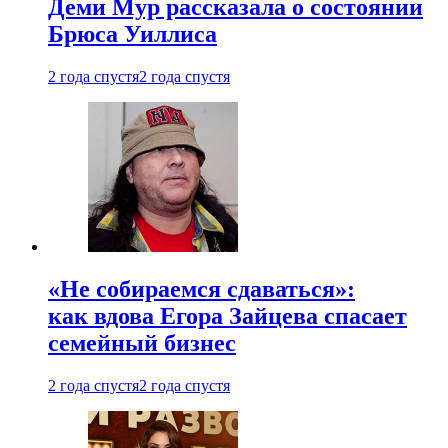
Деми Мур рассказала о состоянии
Брюса Уиллиса
2 года спустя
2 года спустя
«Не собираемся сдаваться»:
как вдова Егора Зайцева спасает
семейный бизнес
2 года спустя
2 года спустя