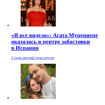
«Я все видела»: Агата Муцениеце
оказалась в центре забастовки
в Испании
2 года спустя
2 года спустя