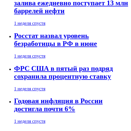
залива ежедневно поступает 13 млн
баррелей нефти
1 неделя спустя
Росстат назвал уровень
безработицы в РФ в июне
1 неделя спустя
ФРС США в пятый раз подряд
сохранила процентную ставку
1 неделя спустя
Годовая инфляция в России
достигла почти 6%
1 неделя спустя