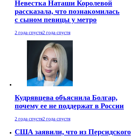
Невестка Наташи Королевой
рассказала, что познакомилась
с сыном певицы у метро
2 года спустя
2 года спустя
Кудрявцева объяснила Болгар,
почему ее не поддержат в России
2 года спустя
2 года спустя
США заявили, что из Персидского