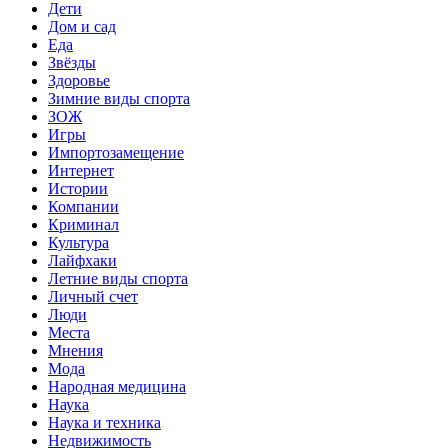
Дети
Дом и сад
Еда
Звёзды
Здоровье
Зимние виды спорта
ЗОЖ
Игры
Импортозамещение
Интернет
Истории
Компании
Криминал
Культура
Лайфхаки
Летние виды спорта
Личный счет
Люди
Места
Мнения
Мода
Народная медицина
Наука
Наука и техника
Недвижимость