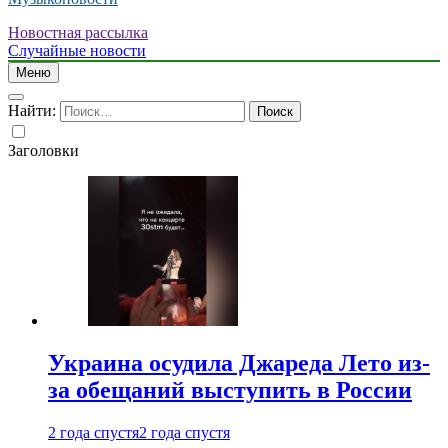
Новостная рассылка
Случайные новости
Меню
Найти:
Заголовки
Украина осудила Джареда Лето из-
за обещаний выступить в России
2 года спустя
2 года спустя