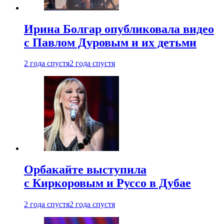
Ирина Болгар опубликовала видео
с Павлом Дуровым и их детьми
2 года спустя
2 года спустя
Орбакайте выступила
с Киркоровым и Руссо в Дубае
2 года спустя
2 года спустя