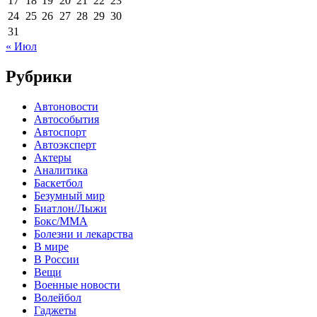
17
18
19
20
21
22
23
24
25
26
27
28
29
30
31
« Июл
Рубрики
Автоновости
Автособытия
Автоспорт
Автоэксперт
Актеры
Аналитика
Баскетбол
Безумный мир
Биатлон/Лыжи
Бокс/MMA
Болезни и лекарства
В мире
В России
Вещи
Военные новости
Волейбол
Гаджеты