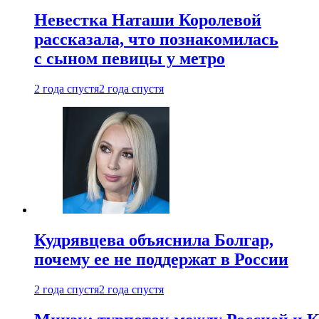
Невестка Наташи Королевой
рассказала, что познакомилась
с сыном певицы у метро
2 года спустя
2 года спустя
Кудрявцева объяснила Болгар,
почему ее не поддержат в России
2 года спустя
2 года спустя