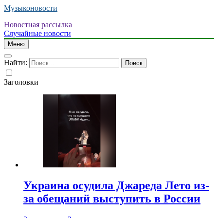
Музыконовости
Новостная рассылка
Случайные новости
Меню
Найти:
Заголовки
Украина осудила Джареда Лето из-
за обещаний выступить в России