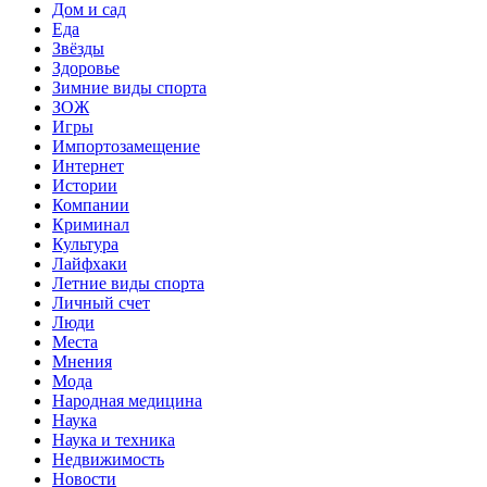
Дом и сад
Еда
Звёзды
Здоровье
Зимние виды спорта
ЗОЖ
Игры
Импортозамещение
Интернет
Истории
Компании
Криминал
Культура
Лайфхаки
Летние виды спорта
Личный счет
Люди
Места
Мнения
Мода
Народная медицина
Наука
Наука и техника
Недвижимость
Новости