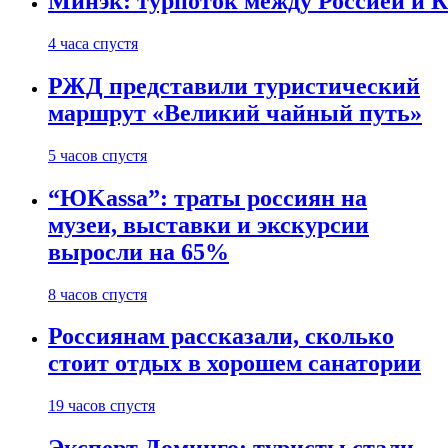
Минэк: турпоток между Россией и 
4 часа спустя
РЖД представили туристический
маршрут «Великий чайный путь»
5 часов спустя
“ЮKassa”: траты россиян на
музеи, выставки и экскурсии
выросли на 65%
8 часов спустя
Россиянам рассказали, сколько
стоит отдых в хорошем санатории
19 часов спустя