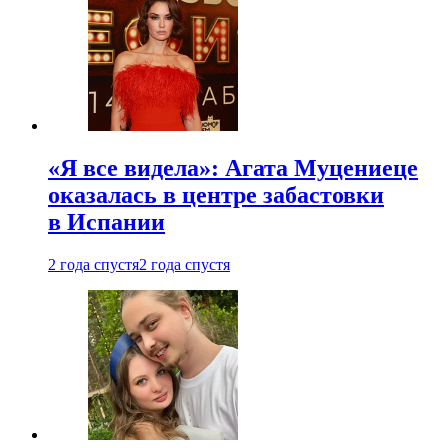
«Я все видела»: Агата Муцениеце
оказалась в центре забастовки
в Испании
2 года спустя
2 года спустя