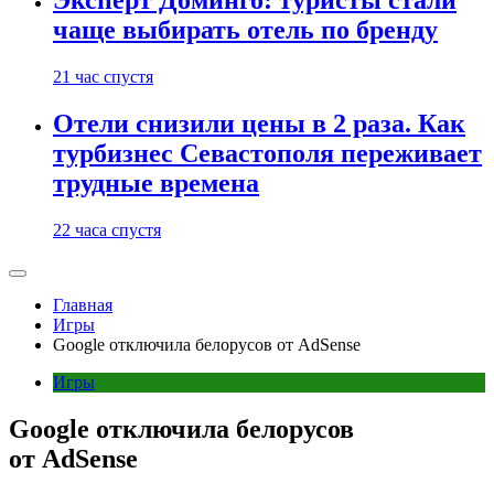
Эксперт Доминго: туристы стали
чаще выбирать отель по бренду
21 час спустя
Отели снизили цены в 2 раза. Как
турбизнес Севастополя переживает
трудные времена
22 часа спустя
Главная
Игры
Google отключила белорусов от AdSense
Игры
Google отключила белорусов
от AdSense