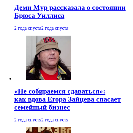
Деми Мур рассказала о состоянии
Брюса Уиллиса
2 года спустя
2 года спустя
«Не собираемся сдаваться»:
как вдова Егора Зайцева спасает
семейный бизнес
2 года спустя
2 года спустя