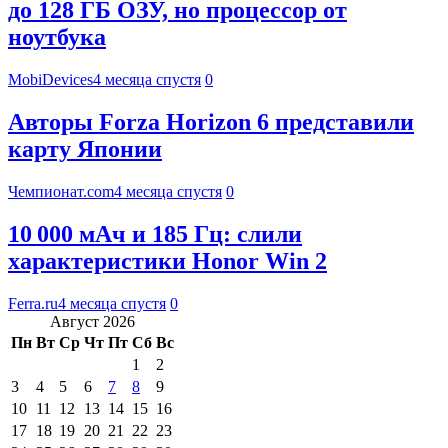
до 128 ГБ ОЗУ, но процессор от
ноутбука
MobiDevices
4 месяца спустя
0
Авторы Forza Horizon 6 представили
карту Японии
Чемпионат.com
4 месяца спустя
0
10 000 мАч и 185 Гц: слили
характеристики Honor Win 2
Ferra.ru
4 месяца спустя
0
Август 2026
Пн
Вт
Ср
Чт
Пт
Сб
Вс
1
2
3
4
5
6
7
8
9
10
11
12
13
14
15
16
17
18
19
20
21
22
23