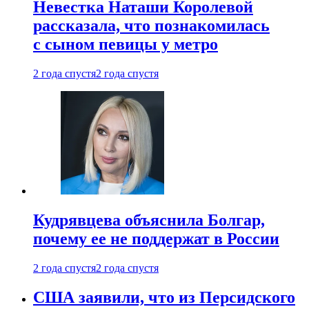
Невестка Наташи Королевой
рассказала, что познакомилась
с сыном певицы у метро
2 года спустя
2 года спустя
Кудрявцева объяснила Болгар,
почему ее не поддержат в России
2 года спустя
2 года спустя
США заявили, что из Персидского