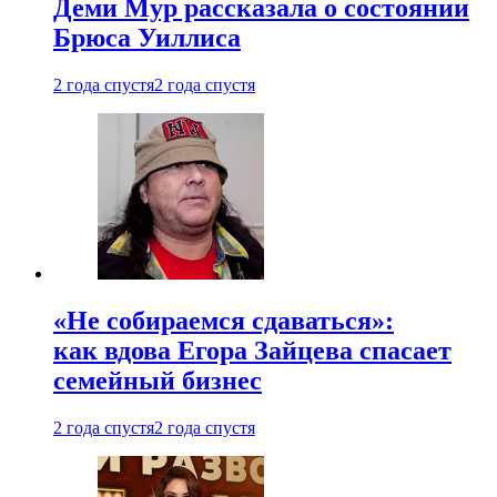
Деми Мур рассказала о состоянии
Брюса Уиллиса
2 года спустя
2 года спустя
«Не собираемся сдаваться»:
как вдова Егора Зайцева спасает
семейный бизнес
2 года спустя
2 года спустя