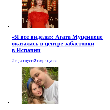
«Я все видела»: Агата Муцениеце
оказалась в центре забастовки
в Испании
2 года спустя
2 года спустя