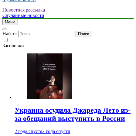
Новостная рассылка
Случайные новости
Меню
Найти:
Заголовки
Украина осудила Джареда Лето из-
за обещаний выступить в России
2 года спустя
2 года спустя