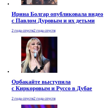
Ирина Болгар опубликовала видео
с Павлом Дуровым и их детьми
2 года спустя
2 года спустя
Орбакайте выступила
с Киркоровым и Руссо в Дубае
2 года спустя
2 года спустя