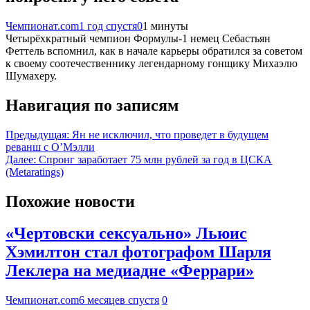
Чемпионат.com
1 год спустя
0
1 минуты
Четырёхкратный чемпион Формулы-1 немец Себастьян
Феттель вспомнил, как в начале карьеры обратился за советом
к своему соотечественнику легендарному гонщику Михаэлю
Шумахеру.
Навигация по записям
Предыдущая:
Ян не исключил, что проведет в будущем
реванш с О’Мэлли
Далее:
Спронг заработает 75 млн рублей за год в ЦСКА
(Metaratings)
Похожие новости
«Чертовски сексуально» Льюис
Хэмилтон стал фотографом Шарля
Леклера на медиадне «Феррари»
Чемпионат.com
6 месяцев спустя
0