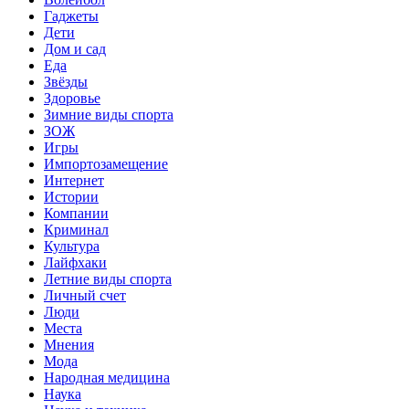
Гаджеты
Дети
Дом и сад
Еда
Звёзды
Здоровье
Зимние виды спорта
ЗОЖ
Игры
Импортозамещение
Интернет
Истории
Компании
Криминал
Культура
Лайфхаки
Летние виды спорта
Личный счет
Люди
Места
Мнения
Мода
Народная медицина
Наука