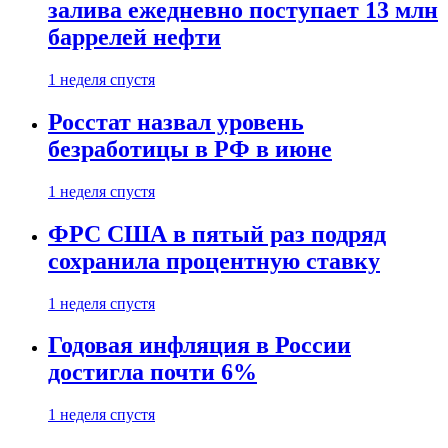
залива ежедневно поступает 13 млн
баррелей нефти
1 неделя спустя
Росстат назвал уровень
безработицы в РФ в июне
1 неделя спустя
ФРС США в пятый раз подряд
сохранила процентную ставку
1 неделя спустя
Годовая инфляция в России
достигла почти 6%
1 неделя спустя