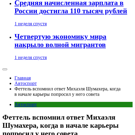
Средняя начисленная зарплата в
России достигла 110 тысяч рублей
1 неделя спустя
Четвертую экономику мира
накрыло волной мигрантов
1 неделя спустя
Главная
Автоспорт
Феттель вспомнил ответ Михаэля Шумахера, когда
в начале карьеры попросил у него совета
Автоспорт
Феттель вспомнил ответ Михаэля
Шумахера, когда в начале карьеры
попросил у него совета