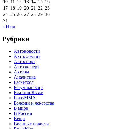
10
11
12
13
14
15
16
17
18
19
20
21
22
23
24
25
26
27
28
29
30
31
« Июл
Рубрики
Автоновости
Автособытия
Автоспорт
Автоэксперт
Актеры
Аналитика
Баскетбол
Безумный мир
Биатлон/Лыжи
Бокс/MMA
Болезни и лекарства
В мире
В России
Вещи
Военные новости
Волейбол