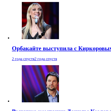
Орбакайте выступила с Киркоровым
2 года спустя
2 года спустя