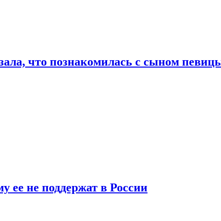
ала, что познакомилась с сыном певицы
у ее не поддержат в России