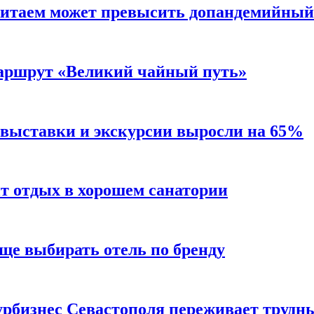
Китаем может превысить допандемийный
аршрут «Великий чайный путь»
 выставки и экскурсии выросли на 65%
ит отдых в хорошем санатории
ще выбирать отель по бренду
турбизнес Севастополя переживает трудн