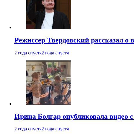
Режиссер Твердовский рассказал о 
2 года спустя
2 года спустя
Ирина Болгар опубликовала видео 
2 года спустя
2 года спустя