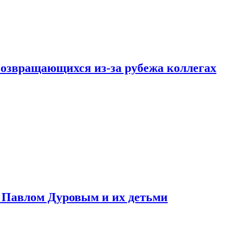
возвращающихся из-за рубежа коллегах
с Павлом Дуровым и их детьми