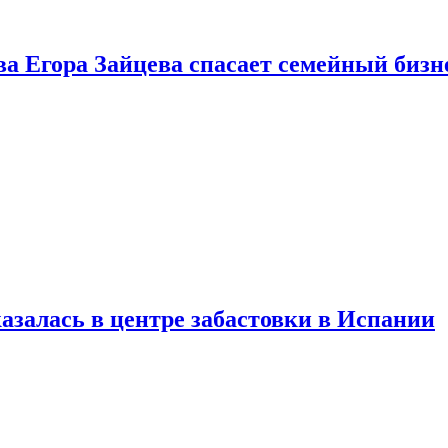
ва Егора Зайцева спасает семейный бизн
азалась в центре забастовки в Испании