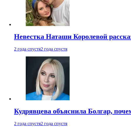
Невестка Наташи Королевой рассказ
2 года спустя
2 года спустя
Кудрявцева объяснила Болгар, почем
2 года спустя
2 года спустя