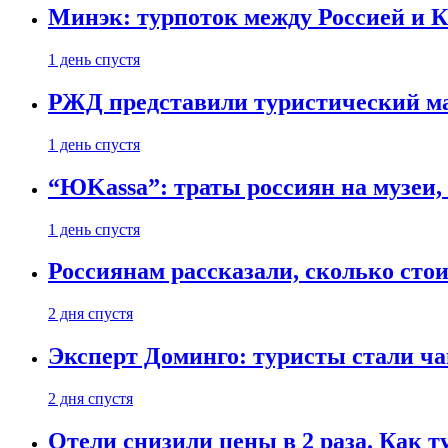
Минэк: турпоток между Россией и 
1 день спустя
РЖД представили туристический м
1 день спустя
“ЮKassa”: траты россиян на музеи,
1 день спустя
Россиянам рассказали, сколько сто
2 дня спустя
Эксперт Доминго: туристы стали ча
2 дня спустя
Отели снизили цены в 2 раза. Как 