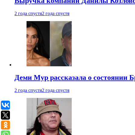
Выручка компании Данилы Козловс
2 года спустя
2 года спустя
Деми Мур рассказала о состоянии 
2 года спустя
2 года спустя