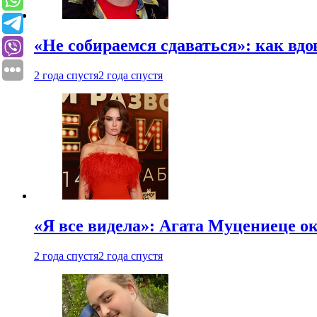
«Не собираемся сдаваться»: как вдо
2 года спустя
2 года спустя
«Я все видела»: Агата Муцениеце ок
2 года спустя
2 года спустя