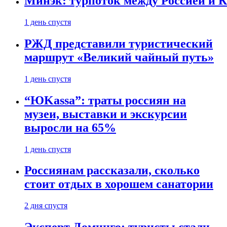
Минэк: турпоток между Россией и 
1 день спустя
РЖД представили туристический
маршрут «Великий чайный путь»
1 день спустя
“ЮKassa”: траты россиян на
музеи, выставки и экскурсии
выросли на 65%
1 день спустя
Россиянам рассказали, сколько
стоит отдых в хорошем санатории
2 дня спустя