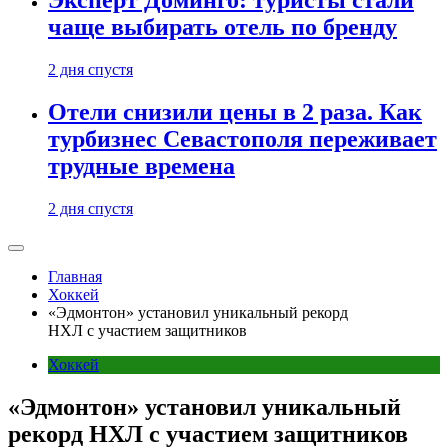
Эксперт Доминго: туристы стали
чаще выбирать отель по бренду
2 дня спустя
Отели снизили цены в 2 раза. Как
турбизнес Севастополя переживает
трудные времена
2 дня спустя
Главная
Хоккей
«Эдмонтон» установил уникальный рекорд
НХЛ с участием защитников
Хоккей
«Эдмонтон» установил уникальный
рекорд НХЛ с участием защитников