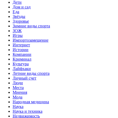
Дети
Дом и сад
Еда
Звёзды
Здоровье
Зимние виды спорта
ЗОЖ
Игры
Импортозамещение
Интернет
Истории
Компании
Криминал
Культура
Лайфхаки
Летние виды спорта
Личный счет
Люди
Места
Мнения
Мода
Народная медицина
Наука
Наука и техника
Недвижимость