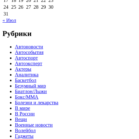
17
18
19
20
21
22
23
24
25
26
27
28
29
30
31
« Июл
Рубрики
Автоновости
Автособытия
Автоспорт
Автоэксперт
Актеры
Аналитика
Баскетбол
Безумный мир
Биатлон/Лыжи
Бокс/MMA
Болезни и лекарства
В мире
В России
Вещи
Военные новости
Волейбол
Гаджеты