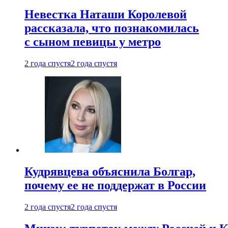
Невестка Наташи Королевой
рассказала, что познакомилась
с сыном певицы у метро
2 года спустя
2 года спустя
Кудрявцева объяснила Болгар,
почему ее не поддержат в России
2 года спустя
2 года спустя