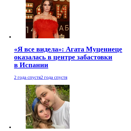
«Я все видела»: Агата Муцениеце
оказалась в центре забастовки
в Испании
2 года спустя
2 года спустя