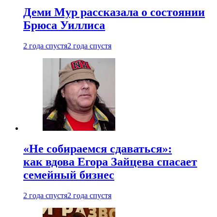
Деми Мур рассказала о состоянии
Брюса Уиллиса
2 года спустя
2 года спустя
«Не собираемся сдаваться»:
как вдова Егора Зайцева спасает
семейный бизнес
2 года спустя
2 года спустя