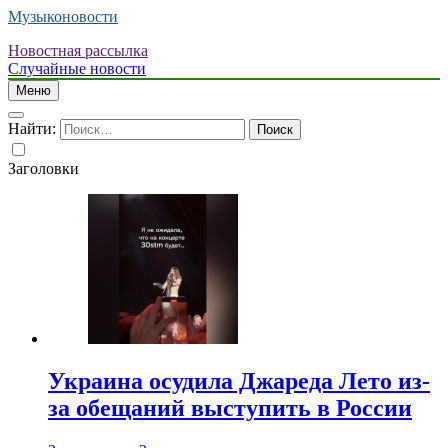
Музыконовости
Новостная рассылка
Случайные новости
Меню
Найти:
Заголовки
Украина осудила Джареда Лето из-
за обещаний выступить в России