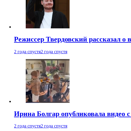
Режиссер Твердовский рассказал о 
2 года спустя
2 года спустя
Ирина Болгар опубликовала видео 
2 года спустя
2 года спустя