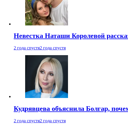
Невестка Наташи Королевой рассказ
2 года спустя
2 года спустя
Кудрявцева объяснила Болгар, почем
2 года спустя
2 года спустя