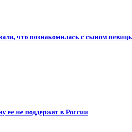
ала, что познакомилась с сыном певицы
у ее не поддержат в России