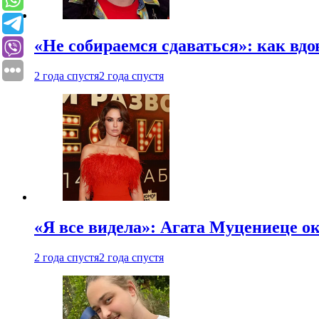
«Не собираемся сдаваться»: как вдо
2 года спустя
2 года спустя
«Я все видела»: Агата Муцениеце ок
2 года спустя
2 года спустя