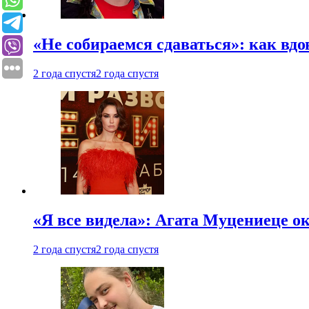
«Не собираемся сдаваться»: как вдо
2 года спустя
2 года спустя
«Я все видела»: Агата Муцениеце ок
2 года спустя
2 года спустя