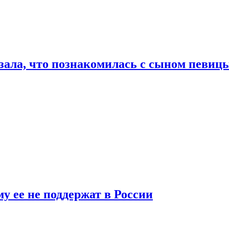
ала, что познакомилась с сыном певицы
у ее не поддержат в России