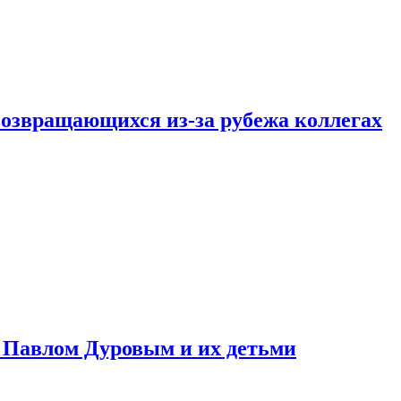
возвращающихся из-за рубежа коллегах
с Павлом Дуровым и их детьми