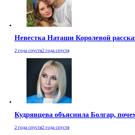
Невестка Наташи Королевой рассказ
2 года спустя
2 года спустя
Кудрявцева объяснила Болгар, почем
2 года спустя
2 года спустя