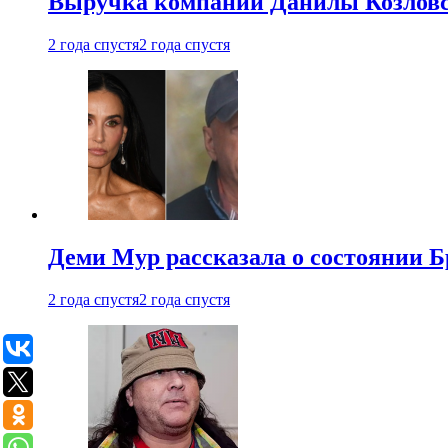
Выручка компании Данилы Козловс
2 года спустя
2 года спустя
Деми Мур рассказала о состоянии 
2 года спустя
2 года спустя