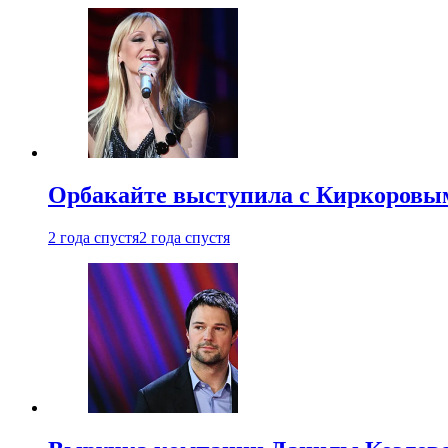
Орбакайте выступила с Киркоровым
2 года спустя
2 года спустя