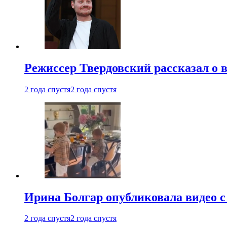
Режиссер Твердовский рассказал о 
2 года спустя
2 года спустя
Ирина Болгар опубликовала видео 
2 года спустя
2 года спустя