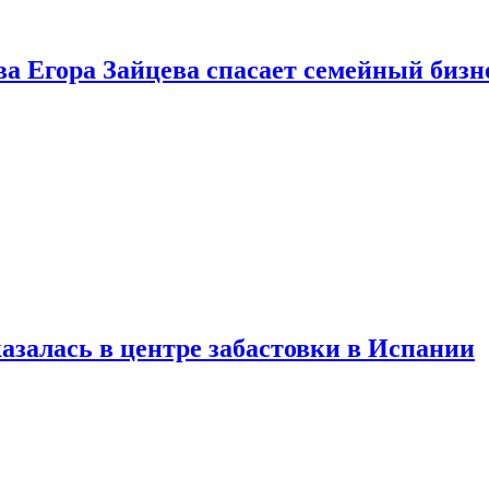
ва Егора Зайцева спасает семейный бизн
азалась в центре забастовки в Испании