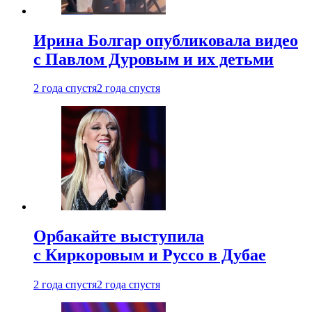
Ирина Болгар опубликовала видео
с Павлом Дуровым и их детьми
2 года спустя
2 года спустя
Орбакайте выступила
с Киркоровым и Руссо в Дубае
2 года спустя
2 года спустя