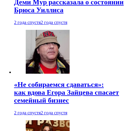
Деми Мур рассказала о состоянии
Брюса Уиллиса
2 года спустя
2 года спустя
«Не собираемся сдаваться»:
как вдова Егора Зайцева спасает
семейный бизнес
2 года спустя
2 года спустя