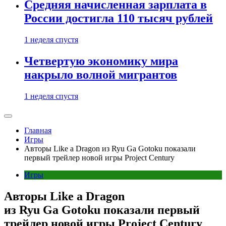
Средняя начисленная зарплата в
России достигла 110 тысяч рублей
1 неделя спустя
Четвертую экономику мира
накрыло волной мигрантов
1 неделя спустя
Главная
Игры
Авторы Like a Dragon из Ryu Ga Gotoku показали
первый трейлер новой игры Project Century
Игры
Авторы Like a Dragon
из Ryu Ga Gotoku показали первый
трейлер новой игры Project Century