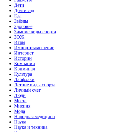
Дети
Дом и сад
Еда
Звёзды
Здоровье
Зимние виды спорта
ЗОЖ
Игры
Импортозамещение
Интернет
Истории
Компании
Криминал
Культура
Лайфхаки
Летние виды спорта
Личный счет
Люди
Места
Мнения
Мода
Народная медицина
Наука
Наука и техника