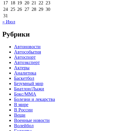
17
18
19
20
21
22
23
24
25
26
27
28
29
30
31
« Июл
Рубрики
Автоновости
Автособытия
Автоспорт
Автоэксперт
Актеры
Аналитика
Баскетбол
Безумный мир
Биатлон/Лыжи
Бокс/MMA
Болезни и лекарства
В мире
В России
Вещи
Военные новости
Волейбол
Гаджеты