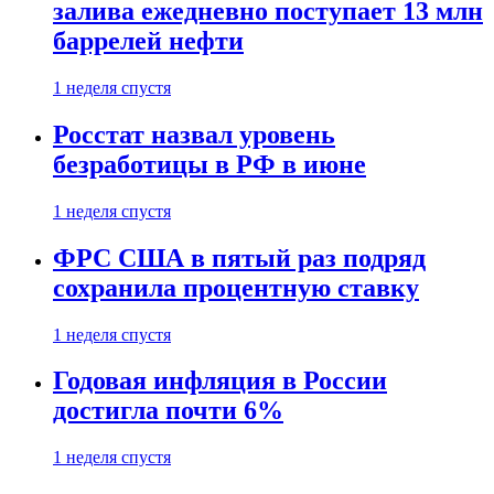
залива ежедневно поступает 13 млн
баррелей нефти
1 неделя спустя
Росстат назвал уровень
безработицы в РФ в июне
1 неделя спустя
ФРС США в пятый раз подряд
сохранила процентную ставку
1 неделя спустя
Годовая инфляция в России
достигла почти 6%
1 неделя спустя