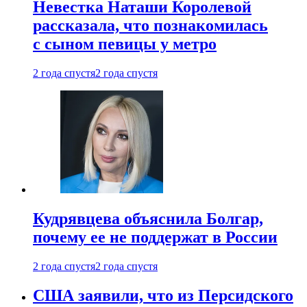
Невестка Наташи Королевой
рассказала, что познакомилась
с сыном певицы у метро
2 года спустя
2 года спустя
Кудрявцева объяснила Болгар,
почему ее не поддержат в России
2 года спустя
2 года спустя
США заявили, что из Персидского