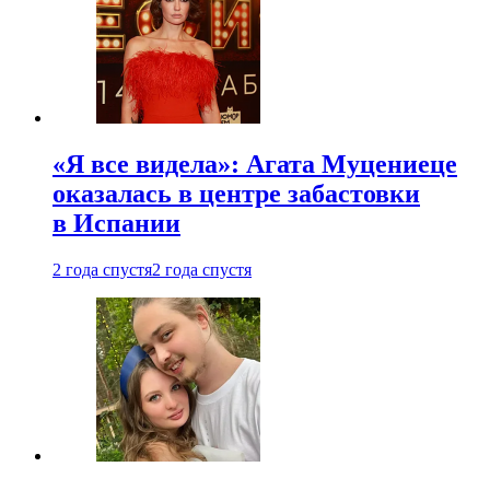
«Я все видела»: Агата Муцениеце
оказалась в центре забастовки
в Испании
2 года спустя
2 года спустя