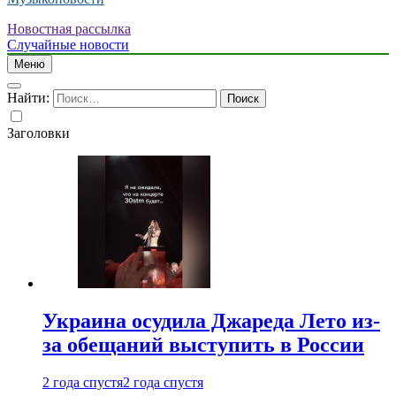
Новостная рассылка
Случайные новости
Меню
Найти:
Заголовки
Украина осудила Джареда Лето из-
за обещаний выступить в России
2 года спустя
2 года спустя