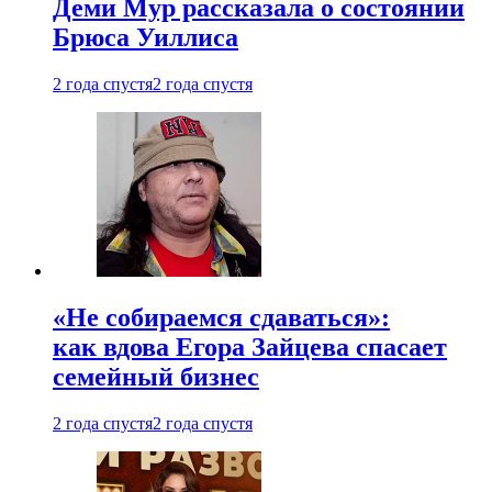
Деми Мур рассказала о состоянии
Брюса Уиллиса
2 года спустя
2 года спустя
«Не собираемся сдаваться»:
как вдова Егора Зайцева спасает
семейный бизнес
2 года спустя
2 года спустя