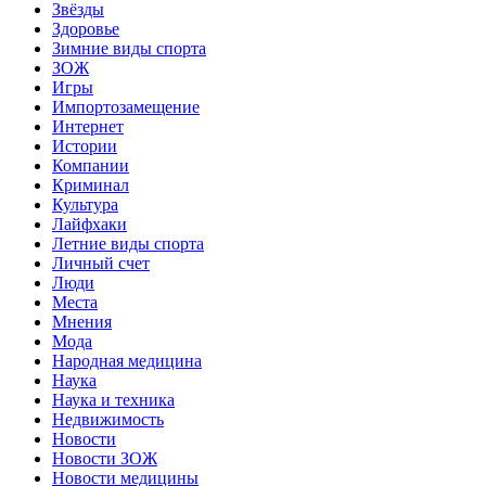
Звёзды
Здоровье
Зимние виды спорта
ЗОЖ
Игры
Импортозамещение
Интернет
Истории
Компании
Криминал
Культура
Лайфхаки
Летние виды спорта
Личный счет
Люди
Места
Мнения
Мода
Народная медицина
Наука
Наука и техника
Недвижимость
Новости
Новости ЗОЖ
Новости медицины