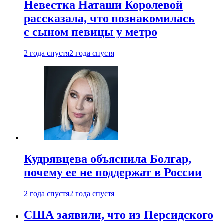
Невестка Наташи Королевой
рассказала, что познакомилась
с сыном певицы у метро
2 года спустя
2 года спустя
Кудрявцева объяснила Болгар,
почему ее не поддержат в России
2 года спустя
2 года спустя
США заявили, что из Персидского