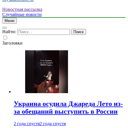
Новостная рассылка
Случайные новости
Меню
Найти:
Заголовки
Украина осудила Джареда Лето из-
за обещаний выступить в России
2 года спустя
2 года спустя