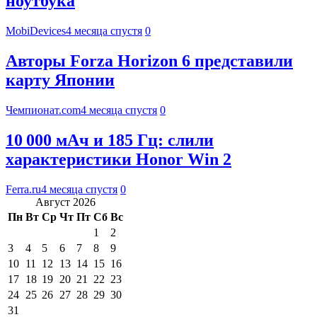
ноутбука
MobiDevices
4 месяца спустя
0
Авторы Forza Horizon 6 представили
карту Японии
Чемпионат.com
4 месяца спустя
0
10 000 мАч и 185 Гц: слили
характеристики Honor Win 2
Ferra.ru
4 месяца спустя
0
Август 2026
Пн
Вт
Ср
Чт
Пт
Сб
Вс
1
2
3
4
5
6
7
8
9
10
11
12
13
14
15
16
17
18
19
20
21
22
23
24
25
26
27
28
29
30
31