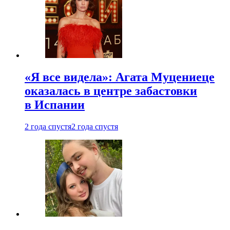
«Я все видела»: Агата Муцениеце
оказалась в центре забастовки
в Испании
2 года спустя
2 года спустя