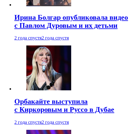
Ирина Болгар опубликовала видео
с Павлом Дуровым и их детьми
2 года спустя
2 года спустя
Орбакайте выступила
с Киркоровым и Руссо в Дубае
2 года спустя
2 года спустя