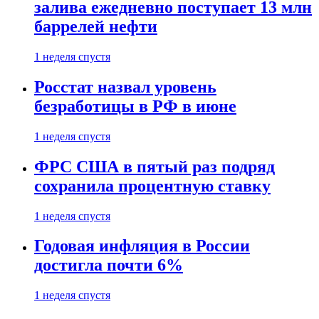
залива ежедневно поступает 13 млн
баррелей нефти
1 неделя спустя
Росстат назвал уровень
безработицы в РФ в июне
1 неделя спустя
ФРС США в пятый раз подряд
сохранила процентную ставку
1 неделя спустя
Годовая инфляция в России
достигла почти 6%
1 неделя спустя