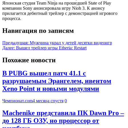
Японская студия Team Ninja на прошедшей State of Play
компании Sony анонсировала игру Nioh 3. К анонсу
прилагается дебютный трейлер с демонстрацией игрового
процесса.
Навигация по записям
Предыдущая:
Мужчина украл у детей десятки видеоигр
Далее:
Вышел трейлер игры Etheria: Restart
Похожие новости
В PUBG вышел патч 41.1 с
разрушаемым Эрангелем, ивентом
Xeno Point и новыми модулями
Чемпионат.com
4 месяца спустя
0
Machenike представила ПК Dawn Pro –
до 128 ГБ ОЗУ, но процессор от