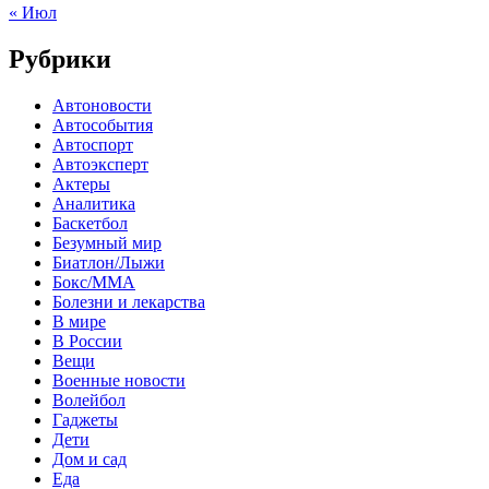
« Июл
Рубрики
Автоновости
Автособытия
Автоспорт
Автоэксперт
Актеры
Аналитика
Баскетбол
Безумный мир
Биатлон/Лыжи
Бокс/MMA
Болезни и лекарства
В мире
В России
Вещи
Военные новости
Волейбол
Гаджеты
Дети
Дом и сад
Еда