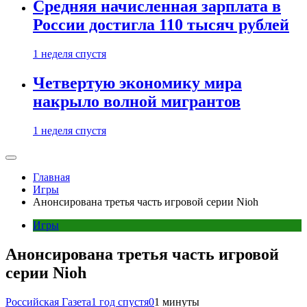
Средняя начисленная зарплата в
России достигла 110 тысяч рублей
1 неделя спустя
Четвертую экономику мира
накрыло волной мигрантов
1 неделя спустя
Главная
Игры
Анонсирована третья часть игровой серии Nioh
Игры
Анонсирована третья часть игровой
серии Nioh
Российская Газета
1 год спустя
0
1 минуты