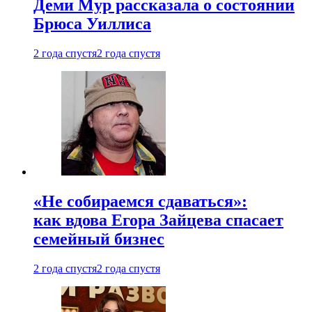
Деми Мур рассказала о состоянии
Брюса Уиллиса
2 года спустя
2 года спустя
«Не собираемся сдаваться»:
как вдова Егора Зайцева спасает
семейный бизнес
2 года спустя
2 года спустя