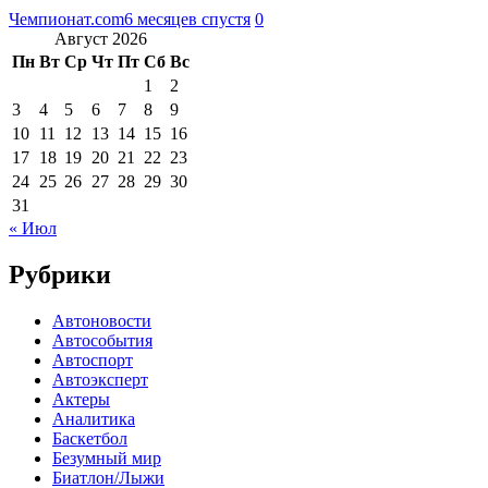
Чемпионат.com
6 месяцев спустя
0
Август 2026
Пн
Вт
Ср
Чт
Пт
Сб
Вс
1
2
3
4
5
6
7
8
9
10
11
12
13
14
15
16
17
18
19
20
21
22
23
24
25
26
27
28
29
30
31
« Июл
Рубрики
Автоновости
Автособытия
Автоспорт
Автоэксперт
Актеры
Аналитика
Баскетбол
Безумный мир
Биатлон/Лыжи