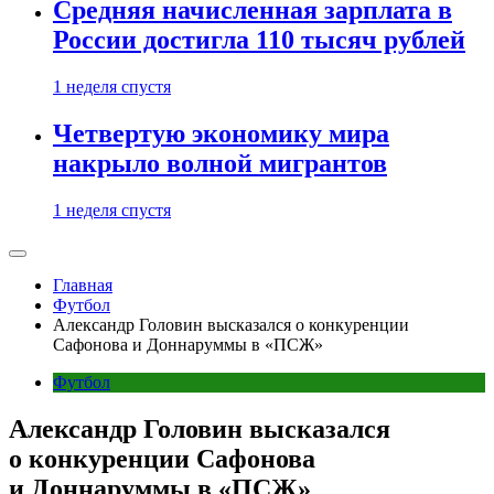
Средняя начисленная зарплата в
России достигла 110 тысяч рублей
1 неделя спустя
Четвертую экономику мира
накрыло волной мигрантов
1 неделя спустя
Главная
Футбол
Александр Головин высказался о конкуренции
Сафонова и Доннаруммы в «ПСЖ»
Футбол
Александр Головин высказался
о конкуренции Сафонова
и Доннаруммы в «ПСЖ»