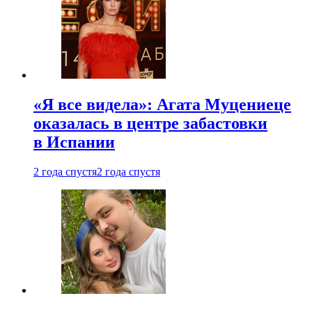
«Я все видела»: Агата Муцениеце
оказалась в центре забастовки
в Испании
2 года спустя
2 года спустя