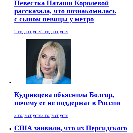
Невестка Наташи Королевой
рассказала, что познакомилась
с сыном певицы у метро
2 года спустя
2 года спустя
Кудрявцева объяснила Болгар,
почему ее не поддержат в России
2 года спустя
2 года спустя
США заявили, что из Персидского