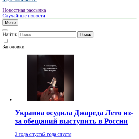
Новостная рассылка
Случайные новости
Меню
Найти:
Заголовки
Украина осудила Джареда Лето из-
за обещаний выступить в России
2 года спустя
2 года спустя