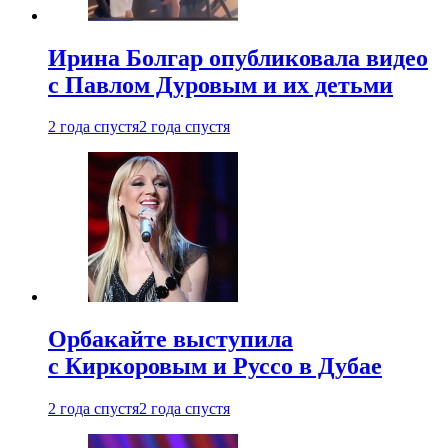
Ирина Болгар опубликовала видео
с Павлом Дуровым и их детьми
2 года спустя
2 года спустя
Орбакайте выступила
с Киркоровым и Руссо в Дубае
2 года спустя
2 года спустя