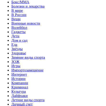
Бокс/MMA
Болезни и лекарства
В мире
В России
Вещи
Военные новости
Волейбол
Гаджеты
Дети
Дом и сад
Еда
Звёзды
Здоровье
Зимние виды спорта
ЗОЖ
Игры
Импортозамещение
Интернет
Истории
Компании
Криминал
Культура
Лайфхаки
Летние виды спорта
Личный счет