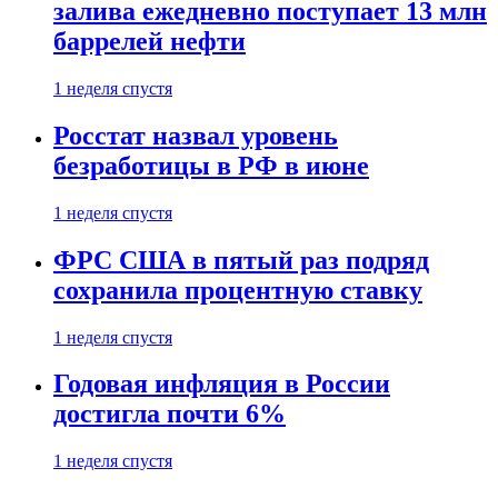
залива ежедневно поступает 13 млн
баррелей нефти
1 неделя спустя
Росстат назвал уровень
безработицы в РФ в июне
1 неделя спустя
ФРС США в пятый раз подряд
сохранила процентную ставку
1 неделя спустя
Годовая инфляция в России
достигла почти 6%
1 неделя спустя